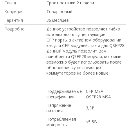
Склад
Срок поставки 2 недели
Кондиция
Товар новый
Гарантия
36 месяцев
Подробно
Данное устройство позволяет гибко
использовать существующие
CFP порты в активном оборудовании
как для CFP модулей, так и для QSFP28.
Данный модуль позволит Вам
приобрести QSFP28 модули, которые
возможно будет использовать после
обновления существующих
коммутаторов на более новые.
Поддерживаемые
CFP MSA
спецификации
QSFP28 MSA
Напряжение
3,3В
питания
Потребляемая
<5,5Вт
мощность