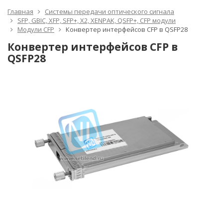
Главная
Системы передачи оптического сигнала
SFP, GBIC, XFP, SFP+, X2, XENPAK, QSFP+, CFP модули
Модули CFP
Конвертер интерфейсов CFP в QSFP28
Конвертер интерфейсов CFP в
QSFP28