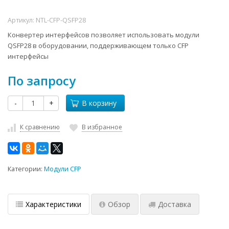
Артикул:
NTL-CFP-QSFP28
Конвертер интерфейсов позволяет использовать модули
QSFP28 в оборудовании, поддерживающем только CFP
интерфейсы
По запросу
-
+
В корзину
К сравнению
В избранное
Категории:
Модули CFP
Характеристики
Обзор
Доставка