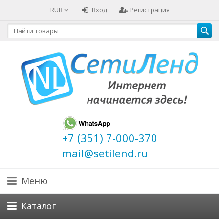
RUB
Вход
Регистрация
+7 (351) 7-000-370
mail@setilend.ru
Меню
Каталог