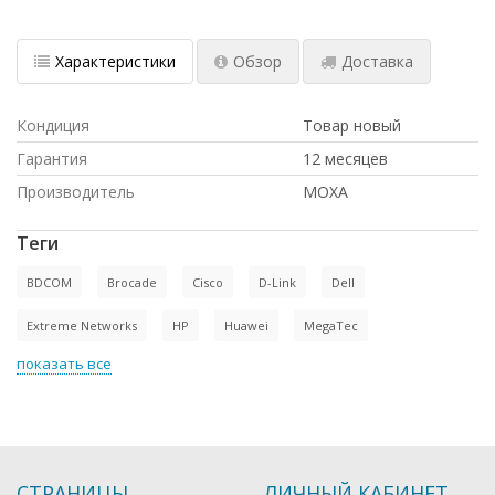
Характеристики
Обзор
Доставка
Кондиция
Товар новый
Гарантия
12 месяцев
Производитель
MOXA
Теги
BDCOM
Brocade
Cisco
D-Link
Dell
Extreme Networks
HP
Huawei
MegaTec
показать все
СТРАНИЦЫ
ЛИЧНЫЙ КАБИНЕТ