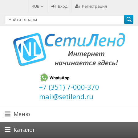
RUB
Вход
Регистрация
+7 (351) 7-000-370
mail@setilend.ru
Меню
Каталог