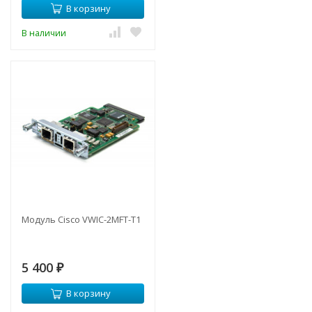
В корзину
В наличии
Модуль Cisco VWIC-2MFT-T1
5 400
₽
В корзину