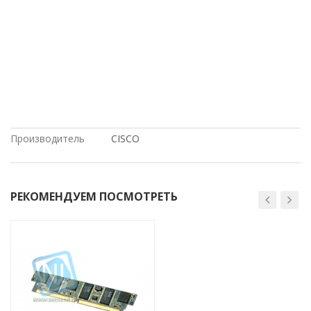
большой скидкой, под заказ, HP, на
гарантии, Intel, Cisco, в магазине
СетиЛенд, доставка в Крым, в
рассрочку, Juniper, доставка в
Киргизию, купить новое оборудование,
с доставкой по России, Dell, купить б/у
оборудование, в Москве, по низким
ценам, с доставкой по Казахстану, по
оптовым ценам
Производитель
CISCO
РЕКОМЕНДУЕМ ПОСМОТРЕТЬ