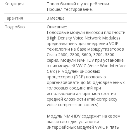
Кондиция
Товар бывший в употреблении.
Прошел тестирование.
Гарантия
3 месяца
Подробно
Описание:
Голосовые модули высокой плотности
(High Density Voice Network Modules)
предназначены для внедрения VOIP
технологии на базе маршрутизаторов
Cisco 2600, 2800, 3600, 3700, 3800
серии. Модули NM-HDV при установке
в них модулей VWIC (Voice Wan Interface
Card) и модулей цифровых
процессоров (DSP) позволяют
орагнизововать до 60 одновременных
голосовых соединений при
использовани алгоритмов сжатия
средней сложности (mid-complexity
voice compression codecs).
Модуль NM-HDV содержит на своем
шасси слот для установки
интерфейсных модулей VWIC и пять