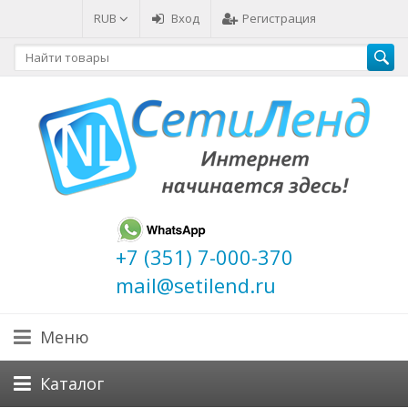
RUB
Вход
Регистрация
+7 (351) 7-000-370
mail@setilend.ru
Меню
Каталог