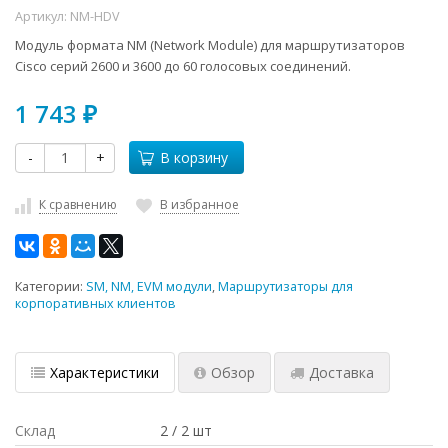
Артикул:
NM-HDV
Модуль формата NM (Network Module) для маршрутизаторов
Cisco серий 2600 и 3600 до 60 голосовых соединений.
1 743
₽
-
+
В корзину
К сравнению
В избранное
Категории:
SM, NM, EVM модули
,
Маршрутизаторы для
корпоративных клиентов
Характеристики
Обзор
Доставка
Склад
2 / 2 шт