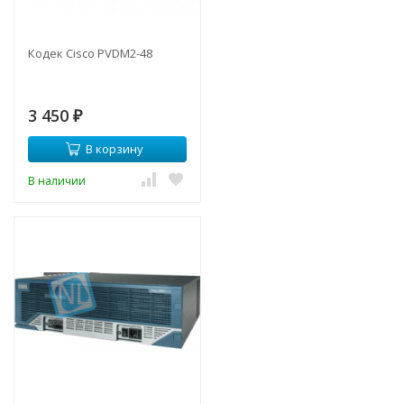
Кодек Cisco PVDM2-48
3 450
₽
В корзину
В наличии