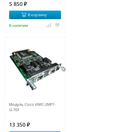
5 850
₽
В корзину
В наличии
Модуль Cisco VWIC-2MFT-
G.703
13 350
₽