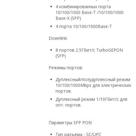
4 комбинированных порта
10/100/1000 Base-T /10/100/1000
Base-X (SFP)
4 порта 10/100/1000Base-T
Downlink:
8 портов 2.5Гбит/с TurboGEPON
(SFP)
Режимы портов:
Дуплексный/полудуплексный режим
10/100/1000Mbps для электрических
портов.
Дуплексный режим 1/10Гбит/с для
опт. портов.
Параметры SFP PON
Тип разъема - SC/UPC