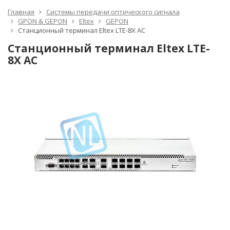
Главная
Системы передачи оптического сигнала
GPON & GEPON
Eltex
GEPON
Станционный терминал Eltex LTE-8X AC
Станционный терминал Eltex LTE-
8X AC