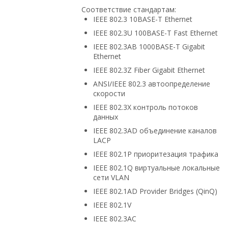
Соответствие стандартам:
IEEE 802.3 10BASE-T Ethernet
IEEE 802.3U 100BASE-T Fast Ethernet
IEEE 802.3AB 1000BASE-T Gigabit
Ethernet
IEEE 802.3Z Fiber Gigabit Ethernet
ANSI/IEEE 802.3 автоопределение
скорости
IEEE 802.3X контроль потоков
данных
IEEE 802.3AD объединение каналов
LACP
IEEE 802.1P приоритезация трафика
IEEE 802.1Q виртуальные локальные
сети VLAN
IEEE 802.1AD Provider Bridges (QinQ)
IEEE 802.1V
IEEE 802.3AC