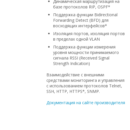
Динамическая маршрутизация на
базе протоколов RIP, OSPF*
Поддержка функции Bidirectional
Forwarding Detect (BFD) для
восходящих интерфейсов*
Изоляция портов, изоляция портов
в пределах одной VLAN
Поддержка функции измерения
уровня мощности принимаемого
сигнала RSSI (Received Signal
Strength Indication)
Взаимодействие с внешними
средствами мониторинга и управления
с использованием протоколов Telnet,
SSH, HTTP, HTTPS*, SNMP.
Документация на сайте производителя
по выгодной цене, в Москве, купить б/