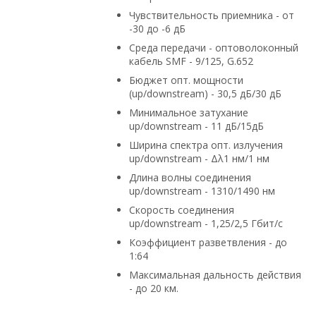
Чувствительность приемника - от
-30 до -6 дБ
Среда передачи - оптоволоконный
кабель SMF - 9/125, G.652
Бюджет опт. мощности
(up/downstream) - 30,5 дБ/30 дБ
Минимальное затухание
up/downstream - 11 дБ/15дБ
Ширина спектра опт. излучения
up/downstream - Δλ1 нм/1 нм
Длина волны соединения
up/downstream - 1310/1490 нм
Скорость соединения
up/downstream - 1,25/2,5 Гбит/с
Коэффициент разветвления - до
1:64
Максимальная дальность действия
- до 20 км.