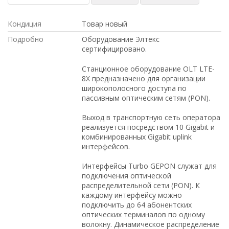
Кондиция
Товар новый
Подробно
Оборудование Элтекс
сертифицировано.
Станционное оборудование OLT LTE-
8X предназначено для организации
широкополосного доступа по
пассивным оптическим сетям (PON).
Выход в транспортную сеть оператора
реализуется посредством 10 Gigabit и
комбинированных Gigabit uplink
интерфейсов.
Интерфейсы Turbo GEPON служат для
подключения оптической
распределительной сети (PON). К
каждому интерфейсу можно
подключить до 64 абонентских
оптических терминалов по одному
волокну. Динамическое распределение