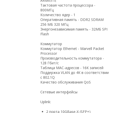
ARMv5TE
Тактовая частота процессора -
800МГц
Количество ядер - 1
Оперативная память - DDR2 SDRAM
256 МБ 320 МГц
Энергонезависимая память - 32МБ SPI
Flash
Коммутатор
Коммутатор Ethernet - Marvell Packet
Processor
Производительность коммутатора -
128 Гбит/с
Таблица MAC-адресов - 16К записей
Поддержка VLAN до 4К в соответствии
с 802.1Q
Качество обслуживания QoS
Сетевые интерфейсы
Uplink:
2 порта 10GBase-X (SFP+)