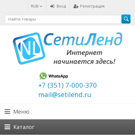
RUB
Вход
Регистрация
+7 (351) 7-000-370
mail@setilend.ru
Меню
Каталог