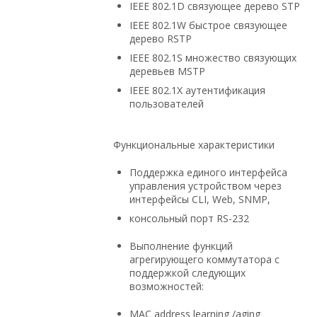
IEEE 802.1D связующее дерево STP
IEEE 802.1W быстрое связующее
дерево RSTP
IEEE 802.1S множество связующих
деревьев MSTP
IEEE 802.1X аутентификация
пользователей
Функциональные характеристики
Поддержка единого интерфейса
управления устройством через
интерфейсы CLI, Web, SNMP,
консольный порт RS-232
Выполнение функций
агрегирующего коммутатора с
поддержкой следующих
возможностей:
MAC address learning /aging