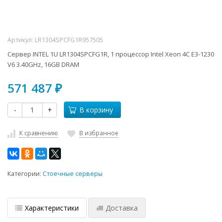
Артикул:
LR1304SPCFG1R957505
Сервер INTEL 1U LR1304SPCFG1R, 1 процессор Intel Xeon 4C E3-1230
V6 3.40GHz, 16GB DRAM
571 487
₽
-
+
В корзину
К сравнению
В избранное
Категории:
Стоечные серверы
Характеристики
Доставка