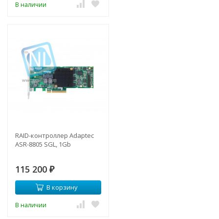
В наличии
RAID-контроллер Adaptec
ASR-8805 SGL, 1Gb
115 200
₽
В корзину
В наличии