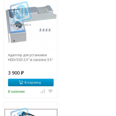
Адаптер для установки
HDD/SSD 2.5" в салазки 3.5"
3 900
₽
В корзину
В наличии