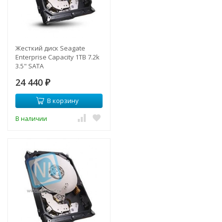
Жесткий диск Seagate
Enterprise Capacity 1TB 7.2k
3.5" SATA
24 440
₽
В корзину
В наличии