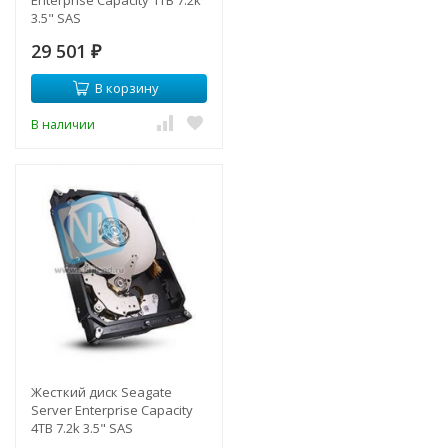
Enterprise Capacity 1TB 7.2k
3.5" SAS
29 501
₽
В корзину
В наличии
Жесткий диск Seagate
Server Enterprise Capacity
4TB 7.2k 3.5" SAS