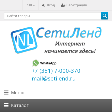
RUB
Вход
Регистрация
+7 (351) 7-000-370
mail@setilend.ru
Меню
Каталог