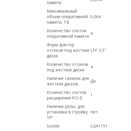
памяти
Максимальный
объем оперативной
0,064
памяти, TB
Количество слотов
4
оперативной памяти
Форм-фактор
отсеков под жесткие
LFF 3,5"
диски
Количество отсеков
4
под жесткие диски
Наличие салазок для
Да
жестких дисков
Количество слотов
1
расширения PCI-E
Наличие рельс для
установки в стройку
Нет
19"
Socket
LGA1151