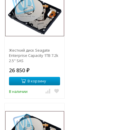
Жесткий диск Seagate
Enterprise Capacity 1TB 7.2k
2.5" SAS
26 850
₽
В корзину
В наличии