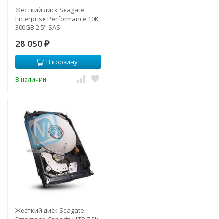
Жесткий диск Seagate
Enterprise Performance 10K
300GB 2.5" SAS
28 050
₽
В корзину
В наличии
Жесткий диск Seagate