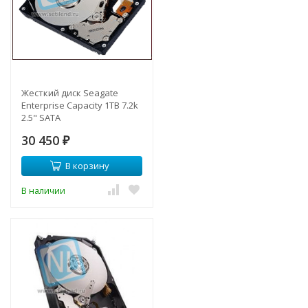
Жесткий диск Seagate
Enterprise Capacity 1TB 7.2k
2.5" SATA
30 450
₽
В корзину
В наличии