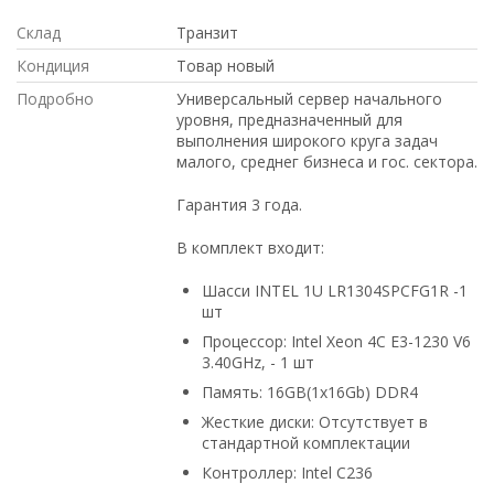
Склад
Транзит
Кондиция
Товар новый
Подробно
Универсальный сервер начального
уровня, предназначенный для
выполнения широкого круга задач
малого, среднег бизнеса и гос. сектора.
Гарантия 3 года.
В комплект входит:
Шасси INTEL 1U LR1304SPCFG1R -1
шт
Процессор: Intel Xeon 4C E3-1230 V6
3.40GHz, - 1 шт
Память: 16GB(1x16Gb) DDR4
Жесткие диски: Отсутствует в
стандартной комплектации
Контроллер: Intel C236