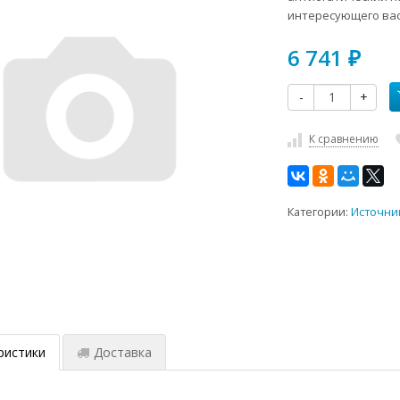
интересующего вас
6 741
₽
-
+
К сравнению
Категории:
Источни
ристики
Доставка