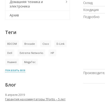
Домашняя техника и
Склад
электроника
Кондиция
Архив
Подробно
Теги
BDCOM
Brocade
Cisco
D-Link
Dell
Extreme Networks
HP
Huawei
MegaTec
показать все
Производите
Блог
8 апреля 2019
Гарантия на коммутаторы TFortis – 5 лет