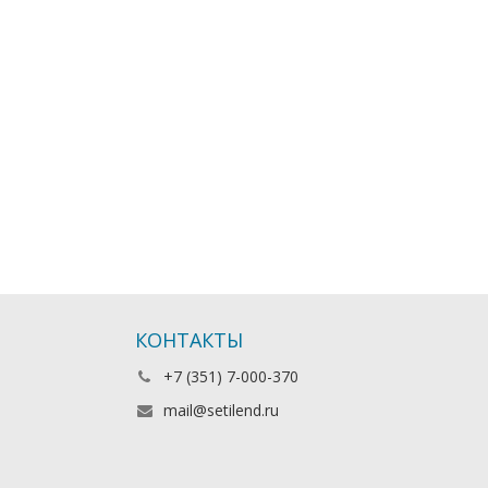
КОНТАКТЫ
+7 (351) 7-000-370
mail@setilend.ru