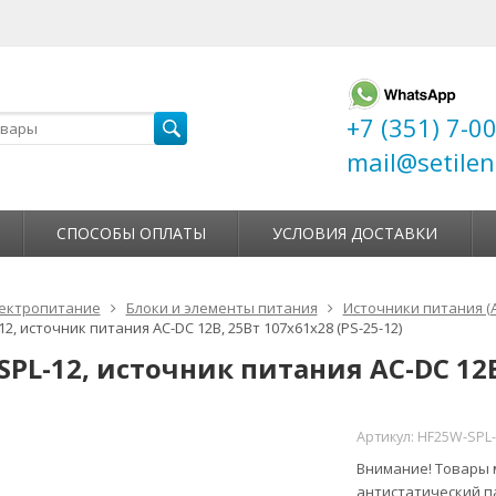
+7 (351) 7-0
mail@setilen
СПОСОБЫ ОПЛАТЫ
УСЛОВИЯ ДОСТАВКИ
ектропитание
Блоки и элементы питания
Источники питания (
2, источник питания AC-DC 12B, 25Вт 107х61х28 (PS-25-12)
PL-12, источник питания AC-DC 12B,
Артикул:
HF25W-SPL-
Внимание! Товары м
антистатический п