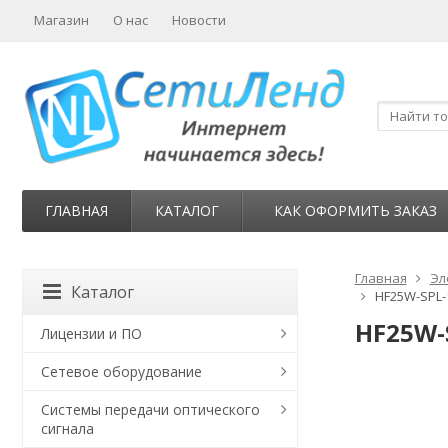
Магазин
О нас
Новости
ГЛАВНАЯ
КАТАЛОГ
КАК ОФОРМИТЬ ЗАКАЗ
Главная
Эл
Каталог
HF25W-SPL-1
HF25W-S
Лицензии и ПО
Сетевое оборудование
Системы передачи оптического
сигнала