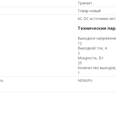
Транзит
Товар новый
AC-DC источники пит
Технические па
Выходное напряжени
12
Выходной ток, А
2
Мощность, Вт
25
Количество выходов
1
ль
HENGFU