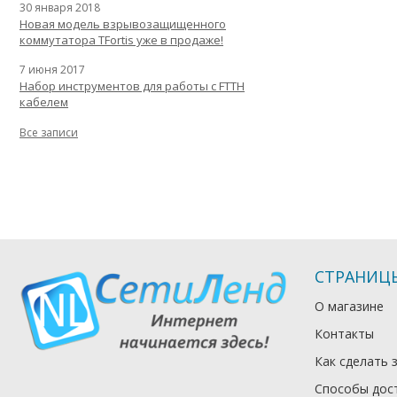
30 января 2018
Новая модель взрывозащищенного
коммутатора TFortis уже в продаже!
7 июня 2017
Набор инструментов для работы с FTTH
кабелем
Все записи
СТРАНИЦ
О магазине
Контакты
Как сделать 
Способы дос