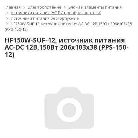
Главная
Электропитание
Блоки и элементы питания
Источники питания (AC-DC преобразователи)
Источники питания бескорпусные
HF150W-SUF-12, источник питания AC-DC 12B,150Вт 206х103х38
(PPS-150-12)
HF150W-SUF-12, источник питания
AC-DC 12B,150Вт 206х103х38 (PPS-150-
12)