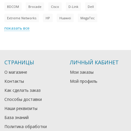
BDCOM
Brocade
Cisco
D-Link
Dell
Extreme Networks
HP
Huawei
MegaTec
показать все
СТРАНИЦЫ
ЛИЧНЫЙ КАБИНЕТ
О магазине
Мои заказы
Контакты
Мой профиль
Как сделать заказ
Способы доставки
Наши реквизиты
База знаний
Политика обработки