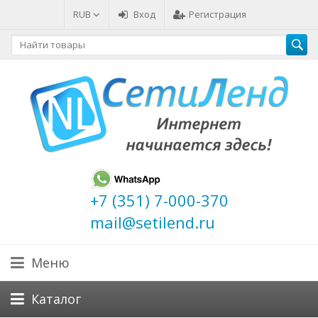
RUB
Вход
Регистрация
+7 (351) 7-000-370
mail@setilend.ru
Меню
Каталог