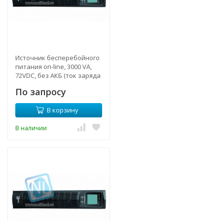
Источник бесперебойного
питания on-line, 3000 VA,
72VDC, без АКБ (ток заряда
12А)
По запросу
В корзину
В наличии