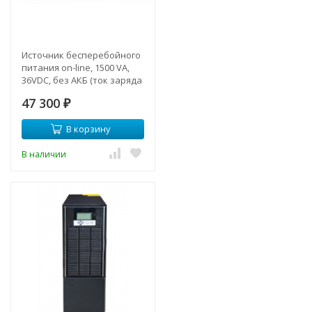
Источник бесперебойного
питания on-line, 1500 VA,
36VDC, без АКБ (ток заряда
12А)
47 300
₽
В корзину
В наличии