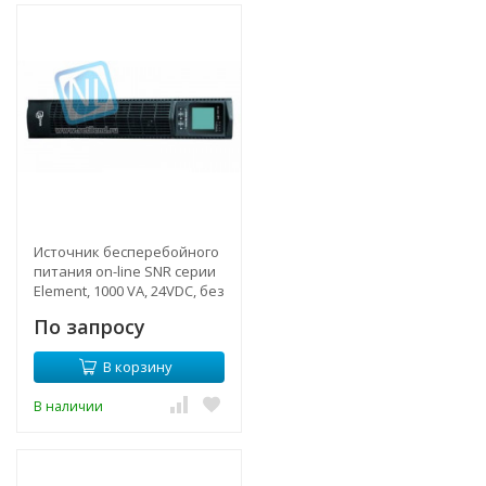
Источник бесперебойного
питания on-line SNR серии
Element, 1000 VA, 24VDC, без
АКБ (ток заряда 12А)
По запросу
В корзину
В наличии