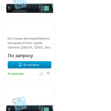
Источник бесперебойного
питания on-line серии
Element 2000 VA, 72VDC, без
АКБ (ток заряда 12А)
По запросу
В корзину
В наличии