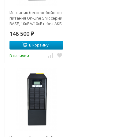
Источник бесперебойного
питания On-Line SNR серии
BASE, 10кВА/10кВт, без АКБ
(ток заряда 12А)
148 500
₽
В корзину
В наличии