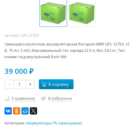
Артикул:
GPL12750
Свинцово-кислотная аккумуляторная батарея WBR GPL 12750, 12
В, 75 Ач, 5 mΩ, Максимальный ток заряда 22.5 А, Вес 24.2 кг, Тип
клемм: под внутренний болт M6
39 000
₽
-
+
В корзину
К сравнению
В избранное
Категории:
Аккумуляторы Pb (свинцовые)