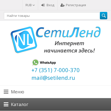
RUB
Вход
Регистрация
+7 (351) 7-000-370
mail@setilend.ru
Меню
Каталог