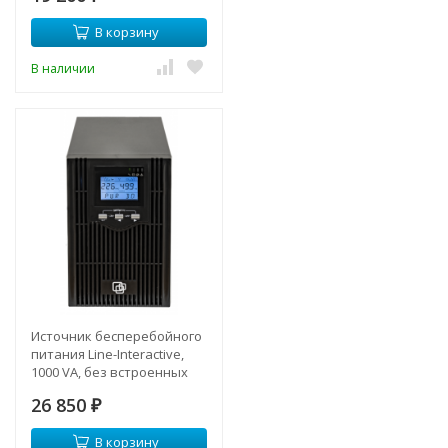
В корзину
В наличии
Источник бесперебойного
питания Line-Interactive,
1000 VA, без встроенных
АКБ
26 850
₽
В корзину