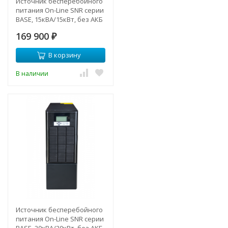
Источник бесперебойного
питания On-Line SNR серии
BASE, 15кВА/15кВт, без АКБ
(ток заряда 12А)
169 900
₽
В корзину
В наличии
Источник бесперебойного
питания On-Line SNR серии