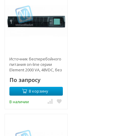
Источник бесперебойного
питания on-line серии
Element 2000 VA, 48VDC, без
АКБ (ток заряда 12А)
По запросу
В корзину
В наличии