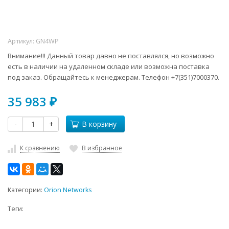
Артикул:
GN4WP
Внимание!!! Данный товар давно не поставлялся, но возможно
есть в наличии на удаленном складе или возможна поставка
под заказ. Обращайтесь к менеджерам. Телефон +7(351)7000370.
35 983
₽
-
+
В корзину
К сравнению
В избранное
Категории:
Orion Networks
Теги: