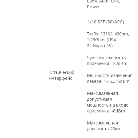
Lan4, Auth, Link,
Power
1x10 SFF (SC/APC)
Tx/Rx: 1310/1490nm,
1.25Gbps (US)/
2.5Gbps (DS)
Чувствительность
приемника: -27dBm
Оптический
Мощность излучения
интерфейс
лазера: +0.5...+5dBm
Максимальная
допустимая
мощность на входе
приемника: -8dBm
Максимальная
дальность 20км