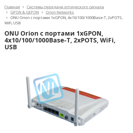
Главная
Системы передачи оптического сигнала
GPON & GEPON
Orion Networks
ONU Orion с портами 1xGPON, 4х10/100/1000Base-T, 2xPOTS,
WiFi, USB
ONU Orion с портами 1xGPON,
4х10/100/1000Base-T, 2xPOTS, WiFi,
USB