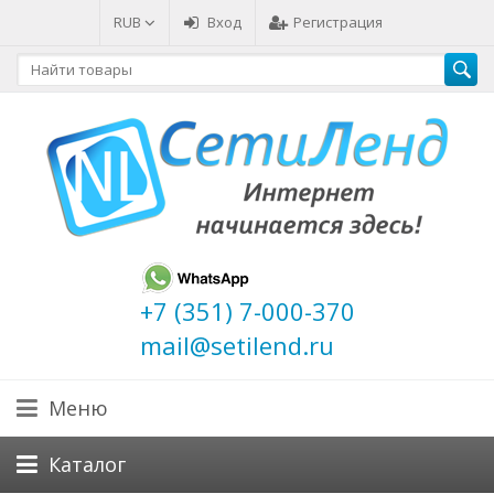
RUB
Вход
Регистрация
+7 (351) 7-000-370
mail@setilend.ru
Меню
Каталог