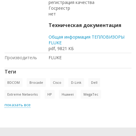
регистрация качества
Госреестр
нет
Техническая документация
Общая информация ТЕПЛОВИЗОРЫ
FLUKE
pdf, 9821 КБ
Производитель
FLUKE
Теги
BDCOM
Brocade
Cisco
D-Link
Dell
Extreme Networks
HP
Huawei
MegaTec
показать все