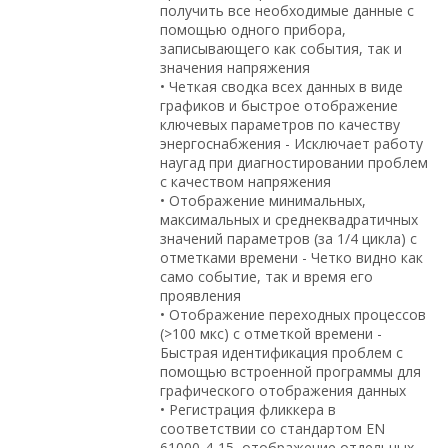
получить все необходимые данные с
помощью одного прибора,
записывающего как события, так и
значения напряжения
• Четкая сводка всех данных в виде
графиков и быстрое отображение
ключевых параметров по качеству
энергоснабжения - Исключает работу
наугад при диагностировании проблем
с качеством напряжения
• Отображение минимальных,
максимальных и среднеквадратичных
значений параметров (за 1/4 цикла) с
отметками времени - Четко видно как
само событие, так и время его
проявления
• Отображение переходных процессов
(>100 мкс) с отметкой времени -
Быстрая идентификация проблем с
помощью встроенной программы для
графического отображения данных
• Регистрация фликкера в
соответствии со стандартом EN
61000-4-15, отображение отдельных