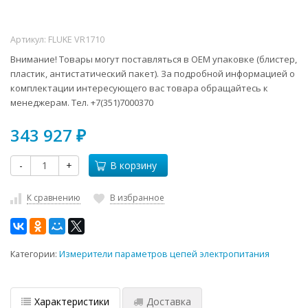
Артикул:
FLUKE VR1710
Внимание! Товары могут поставляться в ОЕМ упаковке (блистер,
пластик, антистатический пакет). За подробной информацией о
комплектации интересующего вас товара обращайтесь к
менеджерам. Тел. +7(351)7000370
343 927
₽
-
+
В корзину
К сравнению
В избранное
Категории:
Измерители параметров цепей электропитания
Характеристики
Доставка