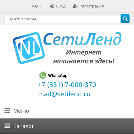
RUB
Вход
Регистрация
+7 (351) 7-000-370
mail@setilend.ru
Меню
Каталог