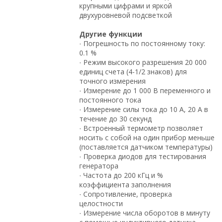
крупными цифрами и яркой
двухуровневой подсветкой
Другие функции
∙ Погрешность по постоянному току:
0.1 %
∙ Режим высокого разрешения 20 000
единиц счета (4-1/2 знаков) для
точного измерения
∙ Измерение до 1 000 В переменного и
постоянного тока
∙ Измерение силы тока до 10 А, 20 А в
течение до 30 секунд
∙ Встроенный термометр позволяет
носить с собой на один прибор меньше
(поставляется датчиком температуры)
∙ Проверка диодов для тестирования
генератора
∙ Частота до 200 кГц и %
коэффициента заполнения
∙ Сопротивление, проверка
целостности
∙ Измерение числа оборотов в минуту