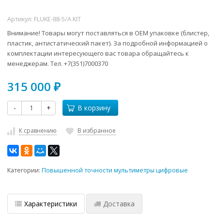
Артикул:
FLUKE-88-5/A KIT
Внимание! Товары могут поставляться в ОЕМ упаковке (блистер,
пластик, антистатический пакет). За подробной информацией о
комплектации интересующего вас товара обращайтесь к
менеджерам. Тел. +7(351)7000370
315 000
₽
-
+
В корзину
К сравнению
В избранное
Категории:
Повышенной точности мультиметры цифровые
Характеристики
Доставка