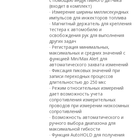
с помощью индуктивного датчика
(входит в комплект)
∙ Измерение ширины миллисекундных
импульсов для инжекторов топлива
∙ Магнитный держатель для крепления
тестера к автомобилю и
освобождения рук для выполнения
других задач
∙ Регистрация минимальных,
максимальных и средних значений с
функцией Min/Max Alert для
автоматического захвата изменений
∙ Фиксация пиковых значений при
записи переходных процессов
длительностью до 250 мкс
∙ Режим относительных измерений
дает возможность учета
сопротивления измерительных
проводов при измерении низкоомных
сопротивлений
∙ Возможность автоматического и
ручного выбора диапазона для
максимальной гибкости
∙ Функция AutoHOLD для получения