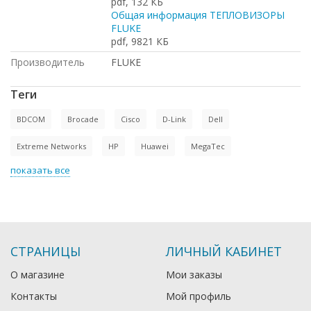
pdf, 132 КБ
Общая информация ТЕПЛОВИЗОРЫ
FLUKE
pdf, 9821 КБ
Производитель
FLUKE
Теги
BDCOM
Brocade
Cisco
D-Link
Dell
Extreme Networks
HP
Huawei
MegaTec
показать все
СТРАНИЦЫ
ЛИЧНЫЙ КАБИНЕТ
О магазине
Мои заказы
Контакты
Мой профиль