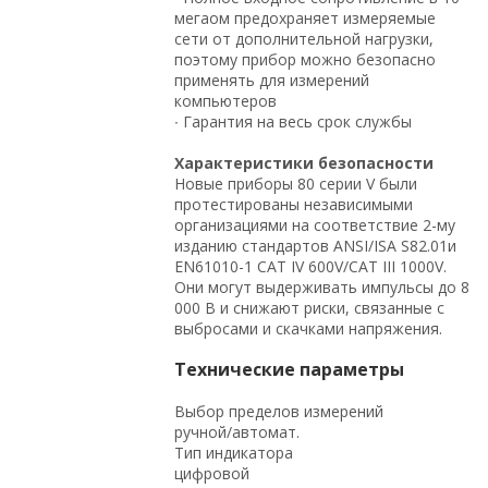
мегаом предохраняет измеряемые
сети от дополнительной нагрузки,
поэтому прибор можно безопасно
применять для измерений
компьютеров
∙ Гарантия на весь срок службы
Характеристики безопасности
Новые приборы 80 серии V были
протестированы независимыми
организациями на соответствие 2-му
изданию стандартов ANSI/ISA S82.01и
EN61010-1 CAT IV 600V/CAT III 1000V.
Они могут выдерживать импульсы до 8
000 В и снижают риски, связанные с
выбросами и скачками напряжения.
Технические параметры
Выбор пределов измерений
ручной/автомат.
Тип индикатора
цифровой