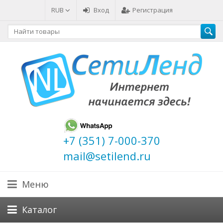
RUB
Вход
Регистрация
+7 (351) 7-000-370
mail@setilend.ru
Меню
Каталог