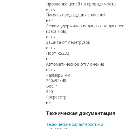
Прозвонка цепей на проводимость
есть
Память предыдущих значений
нет
Режим удерживания данных на дисплее
(Data Hold)
есть
Защита от перегрузок
есть
Порт RS232
нет
Автоматическое отключение
есть
Размеры,мм
200x95x48
Вес, г
360
Госреестр
нет
Техническая документация
Технические характеристики