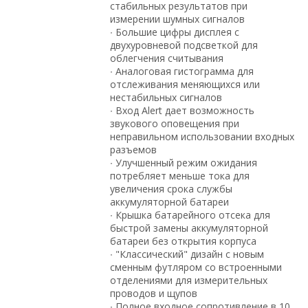
стабильных результатов при
измерении шумных сигналов
∙ Большие цифры дисплея с
двухуровневой подсветкой для
облегчения считывания
∙ Аналоговая гистограмма для
отслеживания меняющихся или
нестабильных сигналов
∙ Вход Alert дает возможность
звукового оповещения при
неправильном использовании входных
разъемов
∙ Улучшенный режим ожидания
потребляет меньше тока для
увеличения срока службы
аккумуляторной батареи
∙ Крышка батарейного отсека для
быстрой замены аккумуляторной
батареи без открытия корпуса
∙ "Классический" дизайн с новым
сменным футляром со встроенными
отделениями для измерительных
проводов и щупов
∙ Полное входное сопротивление в 10