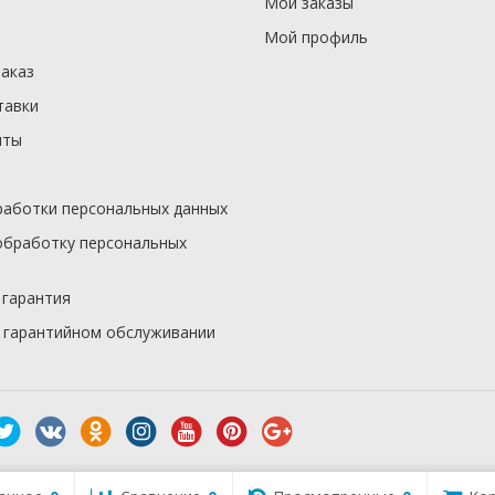
Мои заказы
Мой профиль
заказ
тавки
иты
работки персональных данных
обработку персональных
 гарантия
 гарантийном обслуживании