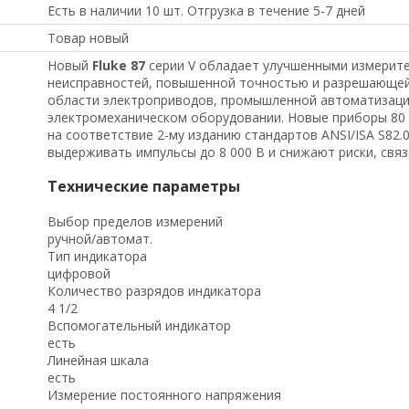
Есть в наличии 10 шт. Отгрузка в течение 5-7 дней
Товар новый
Новый
Fluke 87
серии V обладает улучшенными измерит
неисправностей, повышенной точностью и разрешающей
области электроприводов, промышленной автоматизации,
электромеханическом оборудовании. Новые приборы 80
на соответствие 2-му изданию стандартов ANSI/ISA S82.01
выдерживать импульсы до 8 000 В и снижают риски, свя
Технические параметры
Выбор пределов измерений
ручной/автомат.
Тип индикатора
цифровой
Количество разрядов индикатора
4 1/2
Вспомогательный индикатор
есть
Линейная шкала
есть
Измерение постоянного напряжения