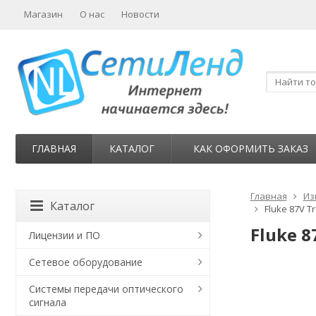
Магазин
О нас
Новости
ГЛАВНАЯ
КАТАЛОГ
КАК ОФОРМИТЬ ЗАКАЗ
Главная
Из
Каталог
Fluke 87V 
Fluke 
Лицензии и ПО
Сетевое оборудование
Системы передачи оптического
сигнала