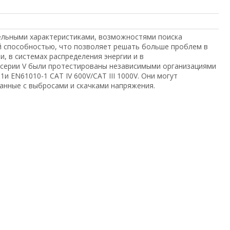
ельными характеристиками, возможностями поиска
 способностью, что позволяет решать больше проблем в
 в системах распределения энергии и в
 серии V были протестированы независимыми организациями
и EN61010-1 CAT IV 600V/CAT III 1000V. Они могут
занные с выбросами и скачками напряжения.