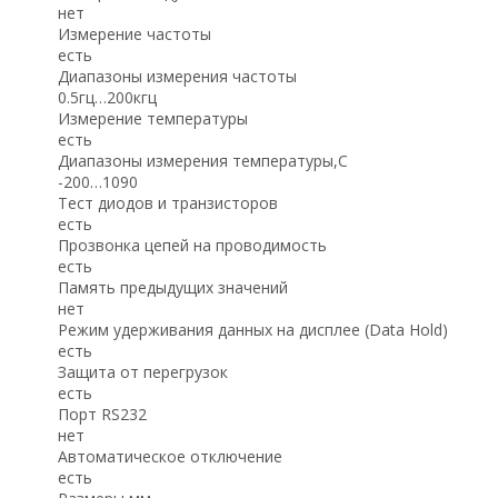
нет
Измерение частоты
есть
Диапазоны измерения частоты
0.5гц…200кгц
Измерение температуры
есть
Диапазоны измерения температуры,С
-200…1090
Тест диодов и транзисторов
есть
Прозвонка цепей на проводимость
есть
Память предыдущих значений
нет
Режим удерживания данных на дисплее (Data Hold)
есть
Защита от перегрузок
есть
Порт RS232
нет
Автоматическое отключение
есть