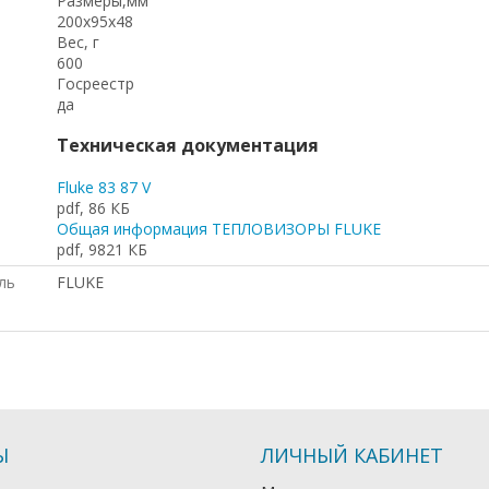
Размеры,мм
200x95x48
Вес, г
600
Госреестр
да
Техническая документация
Fluke 83 87 V
pdf, 86 КБ
Общая информация ТЕПЛОВИЗОРЫ FLUKE
pdf, 9821 КБ
ль
FLUKE
Ы
ЛИЧНЫЙ КАБИНЕТ