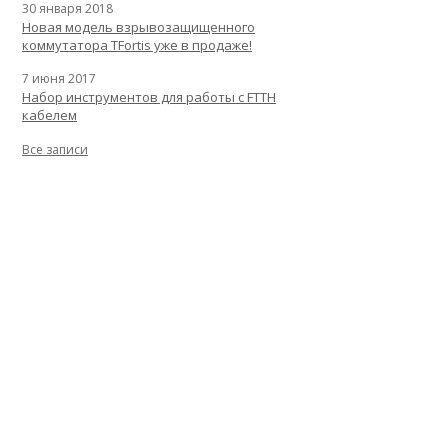
30 января 2018
Новая модель взрывозащищенного
коммутатора TFortis уже в продаже!
7 июня 2017
Набор инструментов для работы с FTTH
кабелем
Все записи