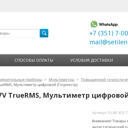
+7 (351) 7-0
mail@setilen
СПОСОБЫ ОПЛАТЫ
УСЛОВИЯ ДОСТАВКИ
мерительные приборы
Мультиметры
Повышенной точности м
TrueRMS, Мультиметр цифровой (Госреестр)
87V TrueRMS, Мультиметр цифровой
Артикул:
FLUKE 87V
Внимание! Товары м
антистатический п