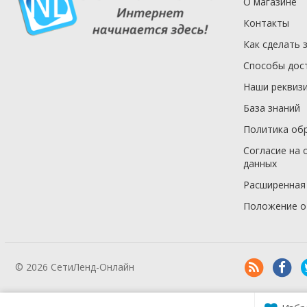
О магазине
Контакты
Как сделать 
Способы дос
Наши реквиз
База знаний
Политика об
Согласие на 
данных
Расширенная
Положение о
© 2026 СетиЛенд-Онлайн