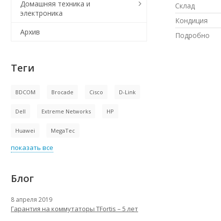
Домашняя техника и
Склад
электроника
Кондиция
Архив
Подробно
Теги
BDCOM
Brocade
Cisco
D-Link
Dell
Extreme Networks
HP
Huawei
MegaTec
показать все
Блог
8 апреля 2019
Гарантия на коммутаторы TFortis – 5 лет