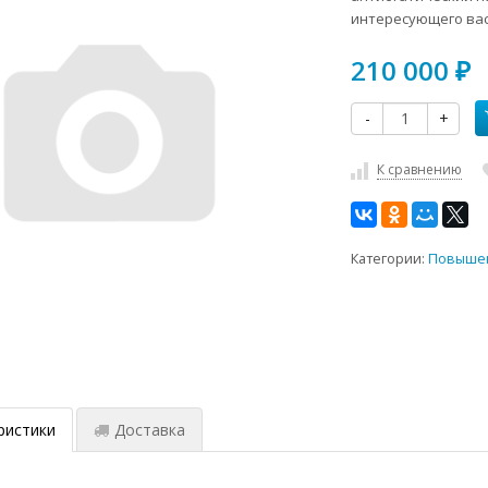
интересующего вас
210 000
₽
-
+
К сравнению
Категории:
Повышен
ристики
Доставка