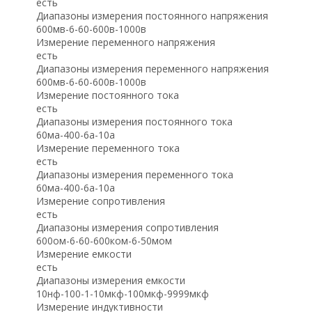
есть
Диапазоны измерения постоянного напряжения
600мв-6-60-600в-1000в
Измерение переменного напряжения
есть
Диапазоны измерения переменного напряжения
600мв-6-60-600в-1000в
Измерение постоянного тока
есть
Диапазоны измерения постоянного тока
60ма-400-6а-10а
Измерение переменного тока
есть
Диапазоны измерения переменного тока
60ма-400-6а-10а
Измерение сопротивления
есть
Диапазоны измерения сопротивления
600ом-6-60-600ком-6-50мом
Измерение емкости
есть
Диапазоны измерения емкости
10нф-100-1-10мкф-100мкф-9999мкф
Измерение индуктивности