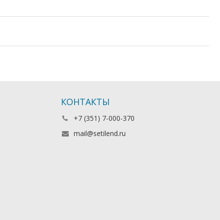
КОНТАКТЫ
+7 (351) 7-000-370
mail@setilend.ru