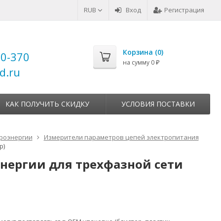
RUB
Вход
Регистрация
Корзина (
0
)
00-370
на сумму
0
₽
d.ru
КАК ПОЛУЧИТЬ СКИДКУ
УСЛОВИЯ ПОСТАВКИ
роэнергии
Измерители параметров цепей электропитания
р)
оэнергии для трехфазной сети