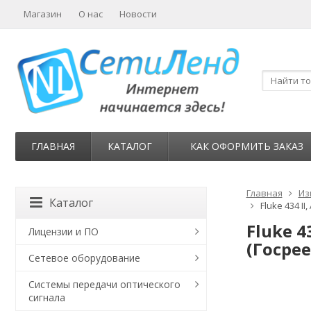
Магазин
О нас
Новости
ГЛАВНАЯ
КАТАЛОГ
КАК ОФОРМИТЬ ЗАКАЗ
Главная
Из
Каталог
Fluke 434 I
Fluke 
Лицензии и ПО
(Госрее
Сетевое оборудование
Системы передачи оптического
сигнала