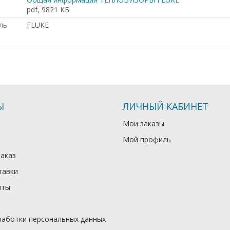
pdf, 9821 КБ
ль
FLUKE
Ы
ЛИЧНЫЙ КАБИНЕТ
Мои заказы
Мой профиль
заказ
тавки
иты
работки персональных данных