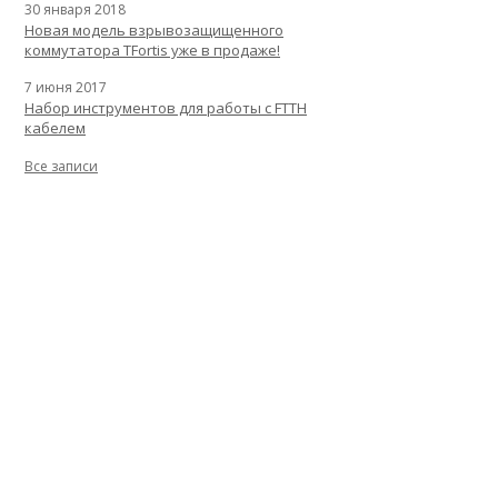
30 января 2018
Новая модель взрывозащищенного
коммутатора TFortis уже в продаже!
7 июня 2017
Набор инструментов для работы с FTTH
кабелем
Все записи