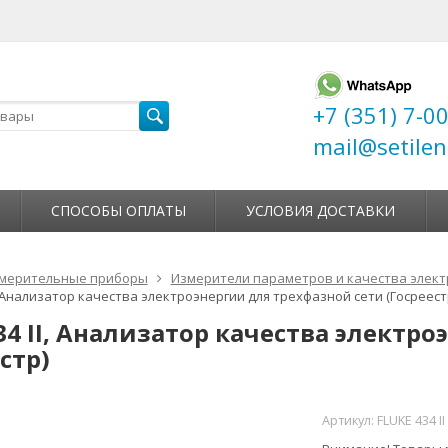
+7 (351) 7-0
mail@setilen
СПОСОБЫ ОПЛАТЫ
УСЛОВИЯ ДОСТАВКИ
мерительные приборы
Измерители параметров и качества элект
I, Анализатор качества электроэнергии для трехфазной сети (Госреест
434 II, Анализатор качества электр
стр)
Артикул:
FLUKE 434 II