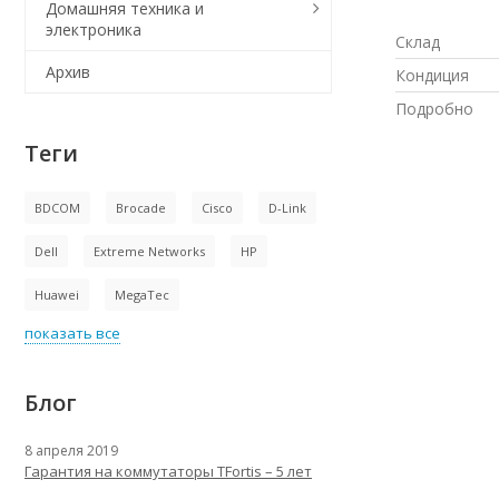
Домашняя техника и
электроника
Склад
Архив
Кондиция
Подробно
Теги
BDCOM
Brocade
Cisco
D-Link
Dell
Extreme Networks
HP
Huawei
MegaTec
показать все
Блог
8 апреля 2019
Гарантия на коммутаторы TFortis – 5 лет