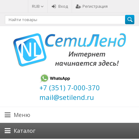
RUB
Вход
Регистрация
+7 (351) 7-000-370
mail@setilend.ru
Меню
Каталог