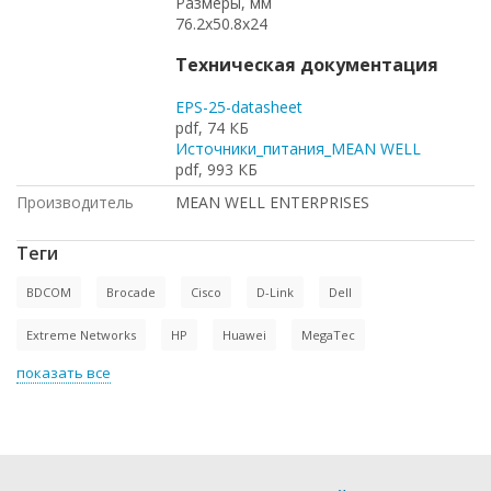
Размеры, мм
76.2x50.8x24
Техническая документация
EPS-25-datasheet
pdf, 74 КБ
Источники_питания_MEAN WELL
pdf, 993 КБ
Производитель
MEAN WELL ENTERPRISES
Теги
BDCOM
Brocade
Cisco
D-Link
Dell
Extreme Networks
HP
Huawei
MegaTec
показать все