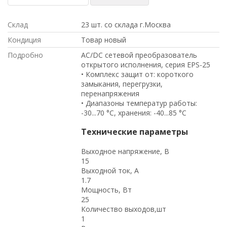
Склад
23 шт. со склада г.Москва
Кондиция
Товар новый
Подробно
AC/DC сетевой преобразователь
открытого исполнения, серия EPS-25
• Комплекс защит от: короткого
замыкания, перегрузки,
перенапряжения
• Диапазоны температур работы:
-30...70 °C, хранения: -40...85 °C
Технические параметры
Выходное напряжение, В
15
Выходной ток, А
1.7
Мощность, Вт
25
Количество выходов,шт
1