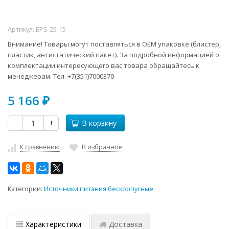
Артикул:
EPS-25-15
Внимание! Товары могут поставляться в ОЕМ упаковке (блистер,
пластик, антистатический пакет). За подробной информацией о
комплектации интересующего вас товара обращайтесь к
менеджерам. Тел. +7(351)7000370
5 166
₽
-
+
В корзину
К сравнению
В избранное
Категории:
Источники питания бескорпусные
Характеристики
Доставка