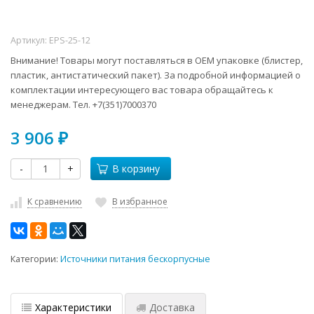
Артикул:
EPS-25-12
Внимание! Товары могут поставляться в ОЕМ упаковке (блистер,
пластик, антистатический пакет). За подробной информацией о
комплектации интересующего вас товара обращайтесь к
менеджерам. Тел. +7(351)7000370
3 906
₽
-
+
В корзину
К сравнению
В избранное
Категории:
Источники питания бескорпусные
Характеристики
Доставка