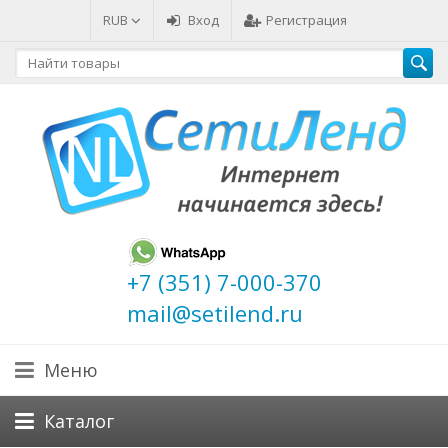
RUB
Вход
Регистрация
+7 (351) 7-000-370
mail@setilend.ru
Меню
Каталог