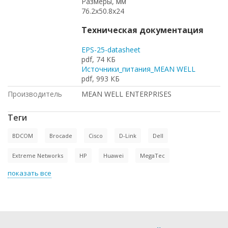
Размеры, мм
76.2x50.8x24
Техническая документация
EPS-25-datasheet
pdf, 74 КБ
Источники_питания_MEAN WELL
pdf, 993 КБ
Производитель
MEAN WELL ENTERPRISES
Теги
BDCOM
Brocade
Cisco
D-Link
Dell
Extreme Networks
HP
Huawei
MegaTec
показать все