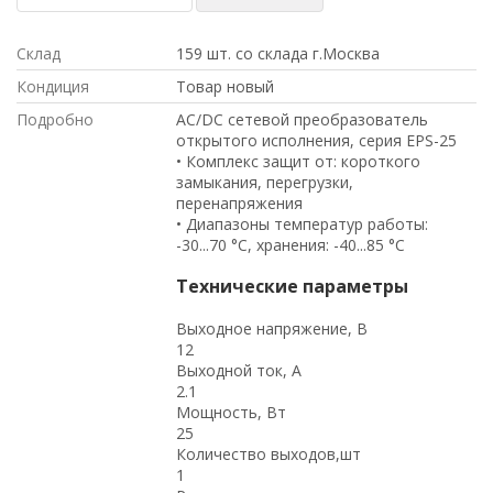
Склад
159 шт. со склада г.Москва
Кондиция
Товар новый
Подробно
AC/DC сетевой преобразователь
открытого исполнения, серия EPS-25
• Комплекс защит от: короткого
замыкания, перегрузки,
перенапряжения
• Диапазоны температур работы:
-30...70 °C, хранения: -40...85 °C
Технические параметры
Выходное напряжение, В
12
Выходной ток, А
2.1
Мощность, Вт
25
Количество выходов,шт
1