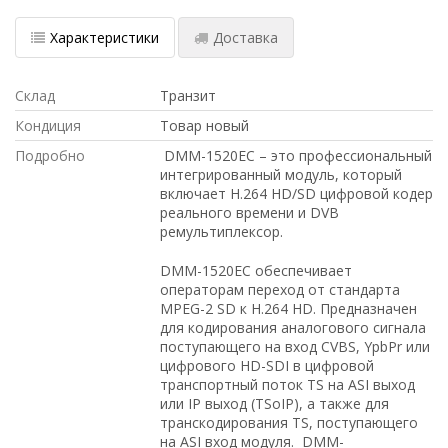
Характеристики
Доставка
Склад
Транзит
Кондиция
Товар новый
Подробно
DMM-1520ЕС – это профессиональный
интегрированный модуль, который
включает H.264 HD/SD цифровой кодер
реального времени и DVB
ремультиплексор.
DMM-1520ЕС обеспечивает
операторам переход от стандарта
MPEG-2 SD к H.264 HD. Предназначен
для кодирования аналогового сигнала
поступающего на вход CVBS, YpbPr или
цифрового HD-SDI в цифровой
транспортный поток TS на ASI выход
или IP выход (TSoIP), а также для
транскодирования TS, поступающего
на ASI вход модуля. DMM-