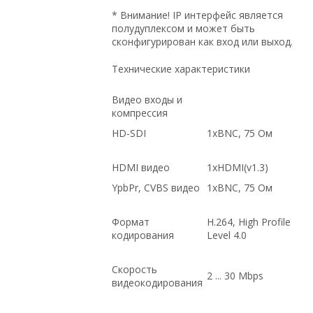
* Внимание! IP интерфейс является
полудуплексом и может быть
сконфигурирован как вход или выход.
Технические характеристики
Видео входы и
компрессия
HD-SDI
1xBNC, 75 Ом
HDMI видео
1xHDMI(v1.3)
YpbPr, CVBS видео
1xBNC, 75 Ом
Формат
H.264, High Profile
кодирования
Level 4.0
Скорость
2 ... 30 Mbps
видеокодирования