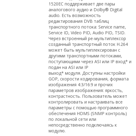
1520ЕС поддерживает две пары
аналогового аудио и Dolby® Digital
audio. Есть возможность
редактирования DVB таблиц
транспортного потока: Service name,
Service ID, Video PID, Audio PID, TSID.
Через встроенный ре-мультиплексор
созданный транспортный поток H.264
может быть мультиплексирован с
другими транспортными потоками,
поступающими через ASI или IP вход* и
подан на ASI или IP
выход* модуля. Доступны настройки
GOP, скорости кодирования, формата
изображения 4:3/16:9 и прочих
параметров изображения: яркость,
контрастность. Пользователь может
контролировать и настраивать все
параметры с помощью программного
обеспечения HDMS (SNMP контроль)
по локальной сети или
непосредственно подключаясь к
модулю.