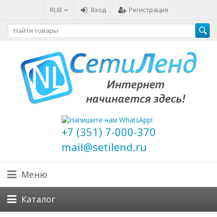
RUB
Вход
Регистрация
+7 (351) 7-000-370
mail@setilend.ru
Меню
Каталог