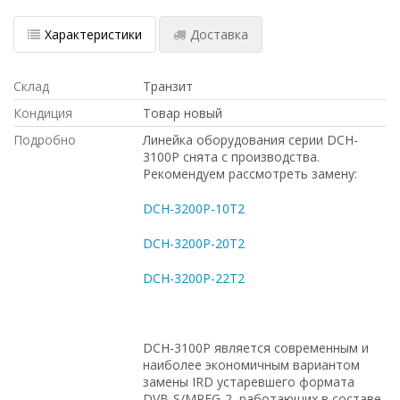
Характеристики
Доставка
Склад
Транзит
Кондиция
Товар новый
Подробно
Линейка оборудования серии DCH-
3100P снята с производства.
Рекомендуем рассмотреть замену:
DCH-3200P-10T2
DCH-3200P-20T2
DCH-3200P-22T2
DCH-3100P является современным и
наиболее экономичным вариантом
замены IRD устаревшего формата
DVB-S/MPEG-2, работающих в составе