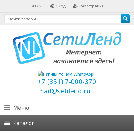
RUB
Вход
Регистрация
+7 (351) 7-000-370
mail@setilend.ru
Меню
Каталог