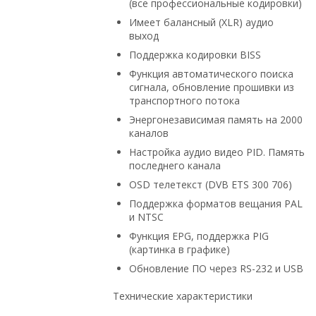
(все профессиональные кодировки)
Имеет балансный (XLR) аудио
выход
Поддержка кодировки BISS
Функция автоматического поиска
сигнала, обновление прошивки из
транспортного потока
Энергонезависимая память на 2000
каналов
Настройка аудио видео РID. Память
последнего канала
OSD телетекст (DVB ETS 300 706)
Поддержка форматов вещания PAL
и NTSC
Функция EPG, поддержка PIG
(картинка в графике)
Обновление ПО через RS-232 и USB
Технические характеристики