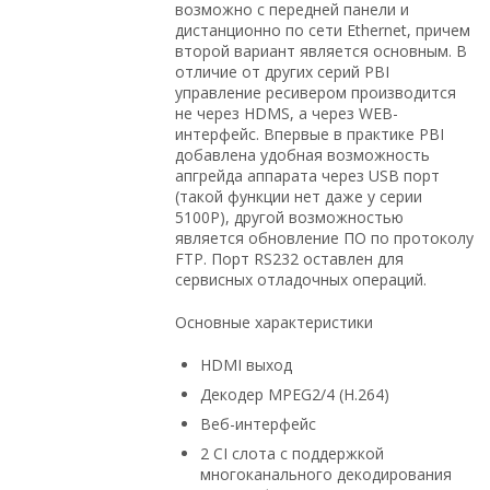
возможно с передней панели и
дистанционно по сети Ethernet, причем
второй вариант является основным. В
отличие от других серий PBI
управление ресивером производится
не через HDMS, а через WEB-
интерфейс. Впервые в практике PBI
добавлена удобная возможность
апгрейда аппарата через USB порт
(такой функции нет даже у серии
5100P), другой возможностью
является обновление ПО по протоколу
FTP. Порт RS232 оставлен для
сервисных отладочных операций.
Основные характеристики
HDMI выход
Декодер MPEG2/4 (H.264)
Веб-интерфейс
2 CI слота с поддержкой
многоканального декодирования