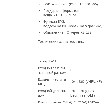
OSD телетекст (DVB ETS 300 706)
Поддержка форматов
вещания PAL и NTSC
Функция EPG,
поддержка PIG (картинка в графике)
Обновление ПО через RS-232
Технические характеристики
Тюнер DVB-T
Входной разъем,
F
петлевой разъем
Входная частота,
104 .. 862 (VHF/UHF)
МГц
Входной уровень,
-20 ... -70 (Quasi
дБм
Error Free, QEF)
Констелляция DVB-
QPSK/16-QAM/64-