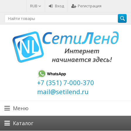
RUB
Вход
Регистрация
+7 (351) 7-000-370
mail@setilend.ru
Меню
Каталог