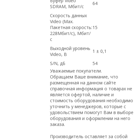
Буфер Video
64
SDRAM, Мбит/с
Скорость данных
Video (Max.
Пакетная скорость:
15
228Мбит/с), Мбит/
с
Выходной уровень
1 ± 0,1
Video, В
S/N, дБ
54
Уважаемые покупатели.
Обращаем Ваше внимание, что
размещенная на данном сайте
справочная информация о товарах не
является офертой, наличие и
стоимость оборудования необходимо
уточнить у менеджеров, которые с
удовольствием помогут Вам в выборе
оборудования и оформлении на него
заказа.
Производитель оставляет за собой