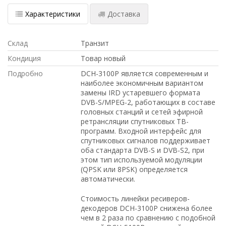
Характеристики
Доставка
Склад
Транзит
Кондиция
Товар новый
Подробно
DCH-3100P является современным и
наиболее экономичным вариантом
замены IRD устаревшего формата
DVB-S/MPEG-2, работающих в составе
головных станций и сетей эфирной
ретрансляции спутниковых ТВ-
программ. Входной интерфейс для
спутниковых сигналов поддерживает
оба стандарта DVB-S и DVB-S2, при
этом тип используемой модуляции
(QPSK или 8PSK) определяется
автоматически.
Стоимость линейки ресиверов-
декодеров DCH-3100P снижена более
чем в 2 раза по сравнению с подобной