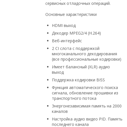
сервисных отладочных операций.
Основные характеристики
HDMI выход
Декодер MPEG2/4 (H.264)
Веб-интерфейс
2 CI слота с поддержкой
многоканального декодирования
(все профессиональные кодировки)
Имеет балансный (XLR) аудио
выход
Поддержка кодировки BISS
Функция автоматического поиска
сигнала, обновление прошивки из
транспортного потока
Энергонезависимая память на 2000
каналов
Настройка аудио видео РID. Память
последнего канала