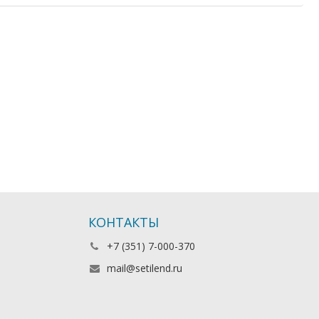
КОНТАКТЫ
+7 (351) 7-000-370
mail@setilend.ru