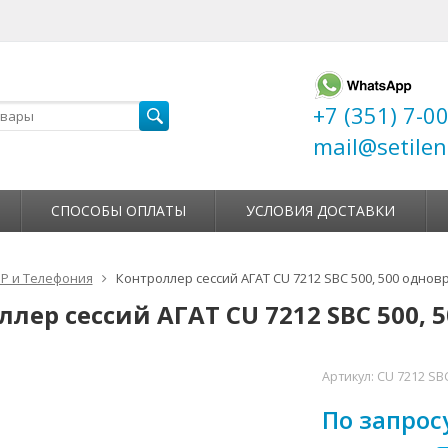
+7 (351) 7-0
mail@setilen
СПОСОБЫ ОПЛАТЫ
УСЛОВИЯ ДОСТАВКИ
IP и Телефония
Контроллер сессий АГАТ CU 7212 SBС 500, 500 одн
ллер сессий АГАТ CU 7212 SBС 500
Артикул:
CU 7212 SB
По запрос