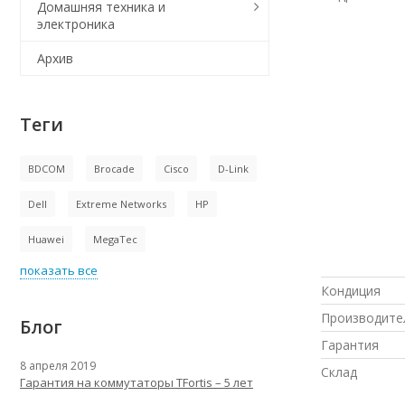
Домашняя техника и
электроника
Архив
Теги
BDCOM
Brocade
Cisco
D-Link
Dell
Extreme Networks
HP
Huawei
MegaTec
показать все
Кондиция
Производите
Блог
Гарантия
8 апреля 2019
Склад
Гарантия на коммутаторы TFortis – 5 лет