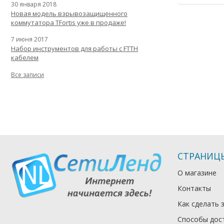
30 января 2018
Новая модель взрывозащищенного
коммутатора TFortis уже в продаже!
7 июня 2017
Набор инструментов для работы с FTTH
кабелем
Все записи
СТРАНИЦ
О магазине
Контакты
Как сделать 
Способы дос