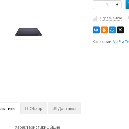
-
+
К сравнению
Категории:
VoIP и 
ристики
Обзор
Доставка
ХарактеристикиОбщие