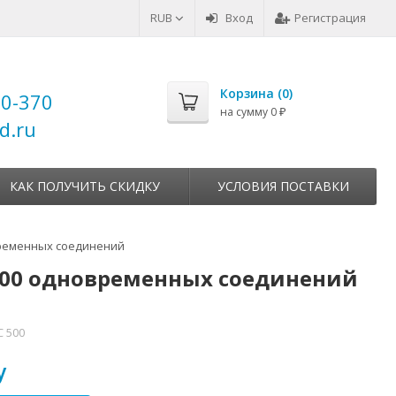
RUB
Вход
Регистрация
Корзина (
0
)
00-370
на сумму
0
₽
d.ru
КАК ПОЛУЧИТЬ СКИДКУ
УСЛОВИЯ ПОСТАВКИ
овременных соединений
, 500 одновременных соединений
С 500
у