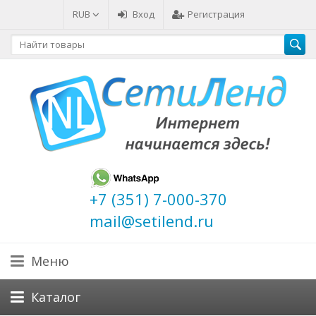
RUB
Вход
Регистрация
+7 (351) 7-000-370
mail@setilend.ru
Меню
Каталог