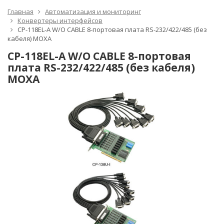
Главная
Автоматизация и мониторинг
Конвертеры интерфейсов
CP-118EL-A W/O CABLE 8-портовая плата RS-232/422/485 (без
кабеля) MOXA
CP-118EL-A W/O CABLE 8-портовая
плата RS-232/422/485 (без кабеля)
MOXA