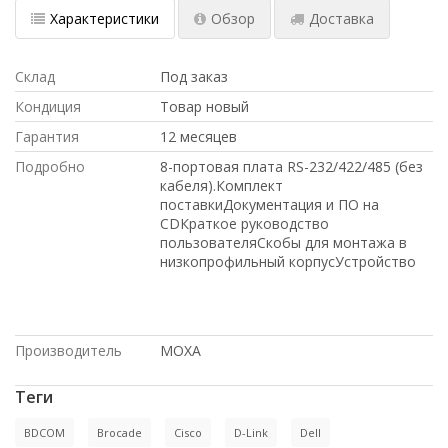
Характеристики
Обзор
Доставка
Склад
Под заказ
Кондиция
Товар новый
Гарантия
12 месяцев
Подробно
8-портовая плата RS-232/422/485 (без
кабеля).Комплект
поставкиДокументация и ПО на
CDКраткое руководство
пользователяСкобы для монтажа в
низкопрофильный корпусУстройство
Производитель
MOXA
Теги
BDCOM
Brocade
Cisco
D-Link
Dell