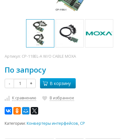
Артикул:
CP-118EL-A W/O CABLE MOXA
По запросу
-
+
В корзину
К сравнению
В избранное
Категории:
Конвертеры интерфейсов
,
CP