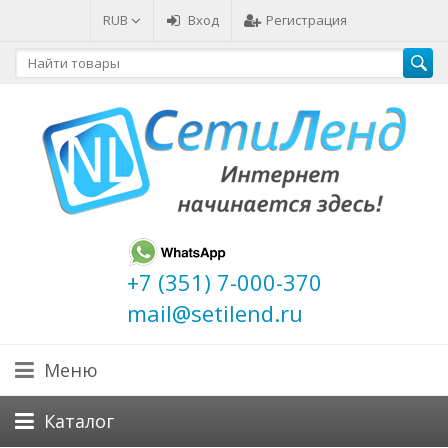
RUB
Вход
Регистрация
+7 (351) 7-000-370
mail@setilend.ru
Меню
Каталог