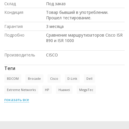
Склад
Под заказ
Кондиция
Товар бывший в употреблении.
Прошел тестирование.
Гарантия
3 месяца
Подробно
Сравнение маршрутизаторов Cisco ISR
890 и ISR 1000
Производитель
CISCO
Теги
BDCOM
Brocade
Cisco
D-Link
Dell
Extreme Networks
HP
Huawei
MegaTec
показать все