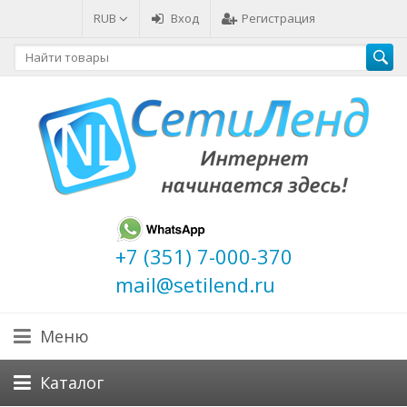
RUB
Вход
Регистрация
+7 (351) 7-000-370
mail@setilend.ru
Меню
Каталог