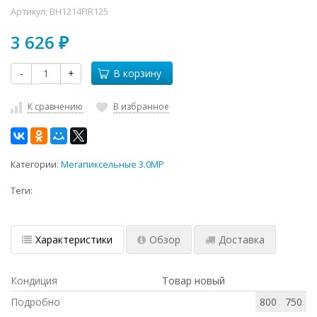
Артикул:
BH1214FIR125
3 626
₽
-
+
В корзину
К сравнению
В избранное
Категории:
Мегапиксельные 3.0MP
Теги:
Характеристики
Обзор
Доставка
Кондиция
Товар новый
Подробно
800
750