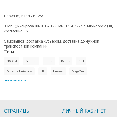
Производитель BEWARD
3 Мп, фиксированный, f = 12.0 мм, F1.4, 1/2.5", ИК-коррекция,
крепление CS
Самовывоз, доставка курьером, доставка до нужной
транспортной компании.
Теги
BDCOM
Brocade
Cisco
D-Link
Dell
Extreme Networks
HP
Huawei
MegaTec
показать все
СТРАНИЦЫ
ЛИЧНЫЙ КАБИНЕТ