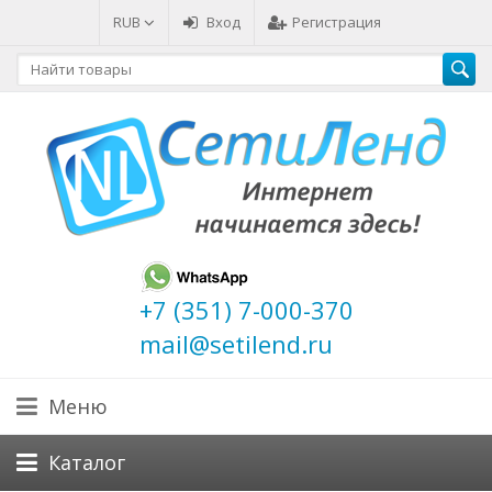
RUB
Вход
Регистрация
+7 (351) 7-000-370
mail@setilend.ru
Меню
Каталог