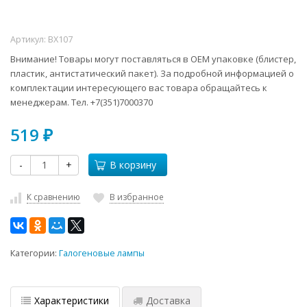
Артикул:
BХ107
Внимание! Товары могут поставляться в ОЕМ упаковке (блистер,
пластик, антистатический пакет). За подробной информацией о
комплектации интересующего вас товара обращайтесь к
менеджерам. Тел. +7(351)7000370
519
₽
-
+
В корзину
К сравнению
В избранное
Категории:
Галогеновые лампы
Характеристики
Доставка