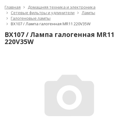
Главная
Домашняя техника и электроника
Сетевые фильтры и удлинители
Лампы
Галогеновые лампы
BХ107 / Лампа галогенная MR11 220V35W
BХ107 / Лампа галогенная MR11
220V35W