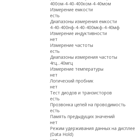
400ом-4-40-400ком-4-40мом
Измерение емкости
есть
Диапазоны измерения емкости
4-40-400нф-4-40-400мкф-4-40мф
Измерение индуктивности
нет
Измерение частоты
есть
Диапазоны измерения частоты
4гц…40мгц
Измерение температуры
нет
Логический пробник
нет
Тест диодов и транзисторов
есть
Прозвонка цепей на проводимость
есть
Память предыдущих значений
нет
Режим удерживания данных на дисплее
(Data Hold)