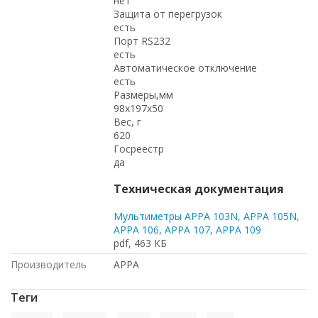
нет
Защита от перегрузок
есть
Порт RS232
есть
Автоматическое отключение
есть
Размеры,мм
98x197x50
Вес, г
620
Госреестр
да
Техническая документация
Мультиметры АРРА 103N, АРРА 105N,
АРРА 106, APPA 107, APPA 109
pdf, 463 КБ
Производитель
APPA
Теги