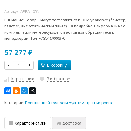
Артикул:
APPA 105N
Внимание! Товары могут поставляться в ОЕМ упаковке (блистер,
пластик, антистатический пакет). За подробной информацией о
комплектации интересующего вас товара обращайтесь к
менеджерам. Тел. +7(351)7000370
57 277
₽
-
+
В корзину
К сравнению
В избранное
Категории:
Повышенной точности мультиметры цифровые
Характеристики
Доставка