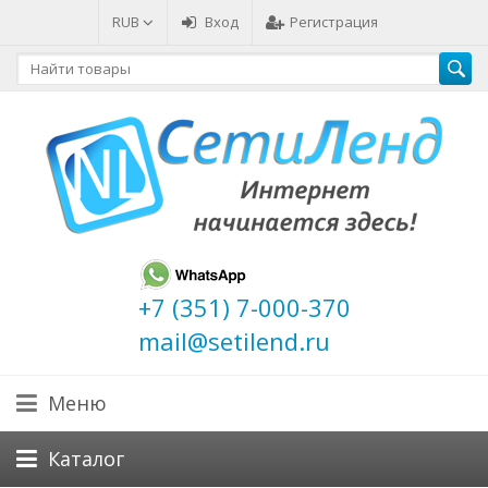
RUB
Вход
Регистрация
+7 (351) 7-000-370
mail@setilend.ru
Меню
Каталог