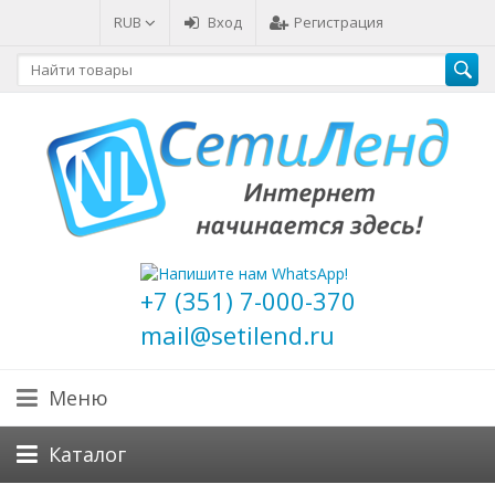
RUB
Вход
Регистрация
+7 (351) 7-000-370
mail@setilend.ru
Меню
Каталог