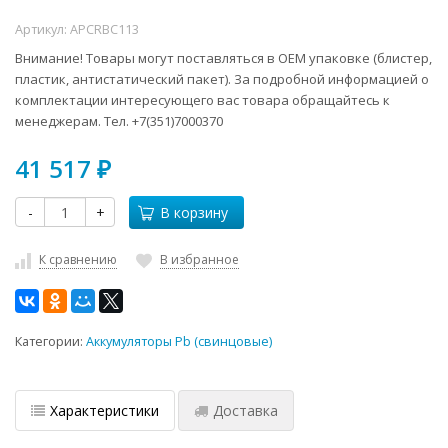
Артикул:
APCRBC113
Внимание! Товары могут поставляться в ОЕМ упаковке (блистер,
пластик, антистатический пакет). За подробной информацией о
комплектации интересующего вас товара обращайтесь к
менеджерам. Тел. +7(351)7000370
41 517
₽
-
+
В корзину
К сравнению
В избранное
Категории:
Аккумуляторы Pb (свинцовые)
Характеристики
Доставка