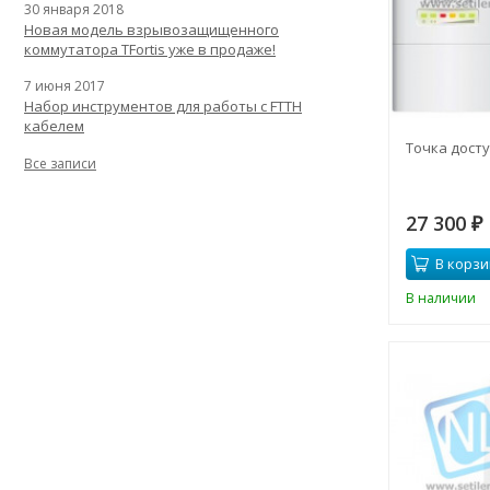
30 января 2018
Новая модель взрывозащищенного
коммутатора TFortis уже в продаже!
7 июня 2017
Набор инструментов для работы с FTTH
кабелем
Точка досту
Все записи
27 300
₽
В корзи
В наличии