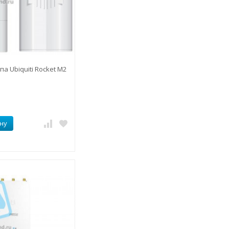
па Ubiquiti Rocket M2
ну