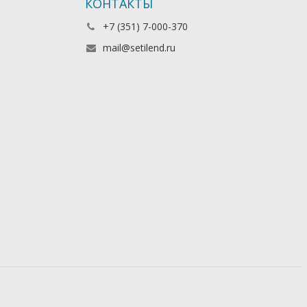
КОНТАКТЫ
+7 (351) 7-000-370
mail@setilend.ru