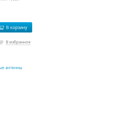
В корзину
В избранное
ые антенны