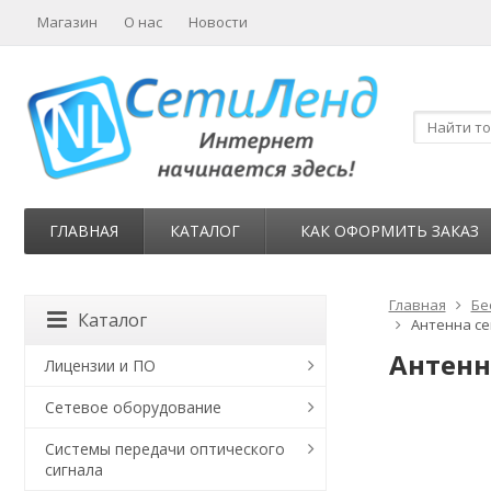
Магазин
О нас
Новости
ГЛАВНАЯ
КАТАЛОГ
КАК ОФОРМИТЬ ЗАКАЗ
Главная
Бе
Каталог
Антенна сек
Антенна
Лицензии и ПО
Сетевое оборудование
Системы передачи оптического
сигнала