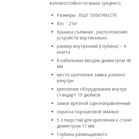
взломостойкости выше среднего.
Размеры : ВШГ 500х540х270
Вес - 21кг
Крышка съемная , расположение
устройств вертикально
размер внутренний (глубина) – 4
юнита
8 кабельных вводов диаметром 46
мм
место крепления замка усилено
изнутри
крепление оборудования внутри
стандарт 19 дюймов
замок врезной однонаправленный
окраска порошковой эмалью
5 отверстий для крепления к стене
диаметром 11 мм
Глубина размещаемого