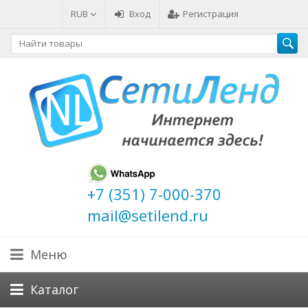
RUB
Вход
Регистрация
+7 (351) 7-000-370
mail@setilend.ru
Меню
Каталог