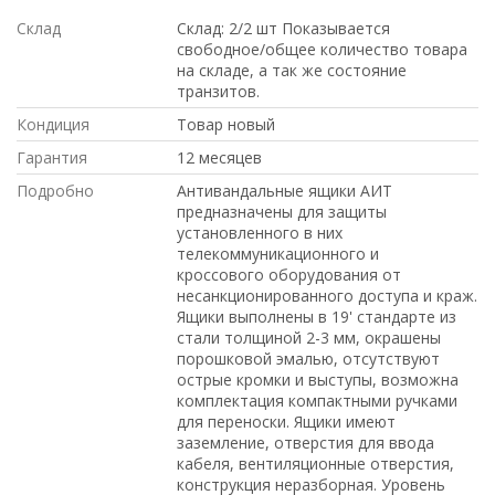
Склад
Склад: 2/2 шт Показывается
свободное/общее количество товара
на складе, а так же состояние
транзитов.
Кондиция
Товар новый
Гарантия
12 месяцев
Подробно
Антивандальные ящики АИТ
предназначены для защиты
установленного в них
телекоммуникационного и
кроссового оборудования от
несанкционированного доступа и краж.
Ящики выполнены в 19' стандарте из
стали толщиной 2-3 мм, окрашены
порошковой эмалью, отсутствуют
острые кромки и выступы, возможна
комплектация компактными ручками
для переноски. Ящики имеют
заземление, отверстия для ввода
кабеля, вентиляционные отверстия,
конструкция неразборная. Уровень