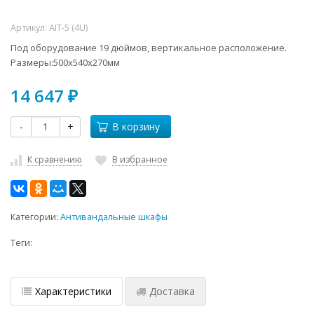
Артикул:
AIT-5 (4U)
Под оборудование 19 дюймов, вертикальное расположение.
Размеры:500х540х270мм
14 647
₽
-
+
В корзину
К сравнению
В избранное
Категории:
Антивандальные шкафы
Теги:
Характеристики
Доставка