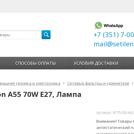
+7 (351) 7-0
mail@setilen
СПОСОБЫ ОПЛАТЫ
УСЛОВИЯ ДОСТАВКИ
машняя техника и электроника
Сетевые фильтры и удлинители
on A55 70W E27, Лампа
Артикул:
8775392442
Внимание! Товары м
антистатический п
интересующего вас