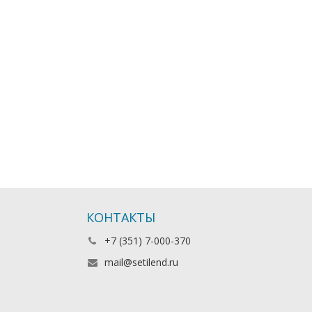
КОНТАКТЫ
+7 (351) 7-000-370
mail@setilend.ru