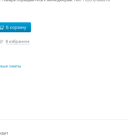
В корзину
В избранное
овые лампы
нзит