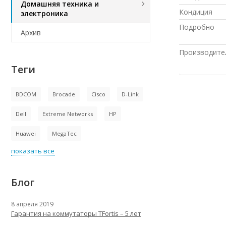
Домашняя техника и
Кондиция
электроника
Подробно
Архив
Производите
Теги
BDCOM
Brocade
Cisco
D-Link
Dell
Extreme Networks
HP
Huawei
MegaTec
показать все
Блог
8 апреля 2019
Гарантия на коммутаторы TFortis – 5 лет