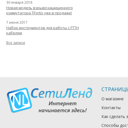
30 января 2018
Новая модель взрывозащищенного
коммутатора TFortis уже в продаже!
7 июня 2017
Набор инструментов для работы с FTTH
кабелем
Все записи
СТРАНИЦ
О магазине
Контакты
Как сделать 
Способы дос