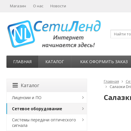
Магазин
О нас
Новости
ГЛАВНАЯ
КАТАЛОГ
КАК ОФОРМИТЬ ЗАКАЗ
Главная
Се
Каталог
Салазки Dri
Салазки
Лицензии и ПО
Сетевое оборудование
Системы передачи оптического
сигнала