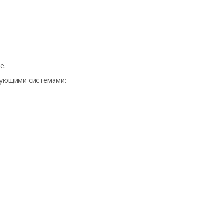
е.
дующими системами: