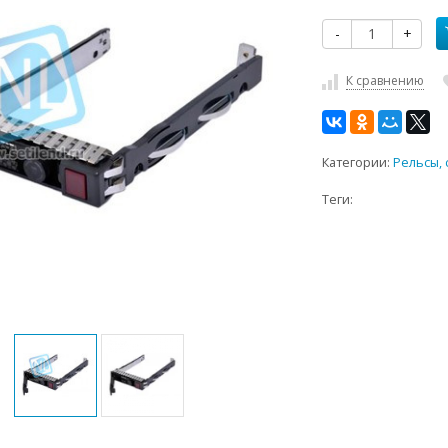
-
+
К сравнению
Категории:
Рельсы, 
Теги: