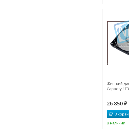
Жесткий дис
Capacity 1TB
26 850
₽
В корзи
В наличии