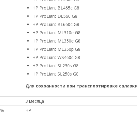
HP ProLiant BL465c G8
HP ProLiant DL560 G8
HP ProLiant BL660c G8
HP ProLiant ML310e G8
HP ProLiant ML350e G8
HP ProLiant ML350p G8
HP ProLiant WS460c G8
HP ProLiant SL230s G8
HP ProLiant SL250s G8
Для сохранности при транспортировке салазки
3 месяца
ль
HP