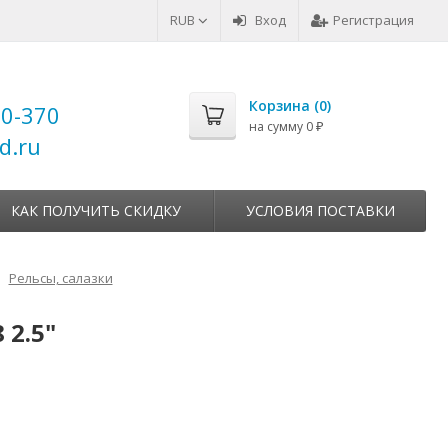
RUB
Вход
Регистрация
Корзина (
0
)
00-370
на сумму
0
₽
d.ru
КАК ПОЛУЧИТЬ СКИДКУ
УСЛОВИЯ ПОСТАВКИ
Рельсы, салазки
 2.5"