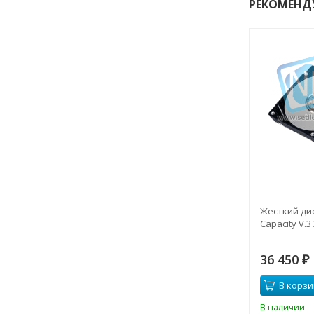
РЕКОМЕНД
Жесткий дис
Capacity V.3
36 450
₽
В корзи
В наличии