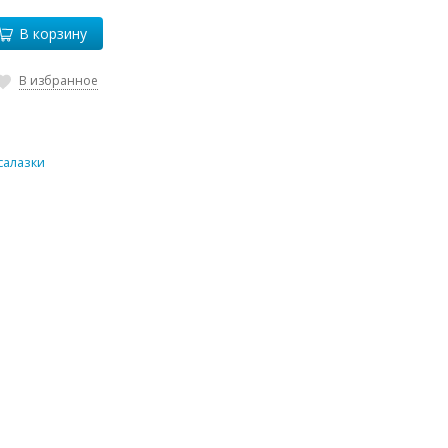
В корзину
В избранное
салазки