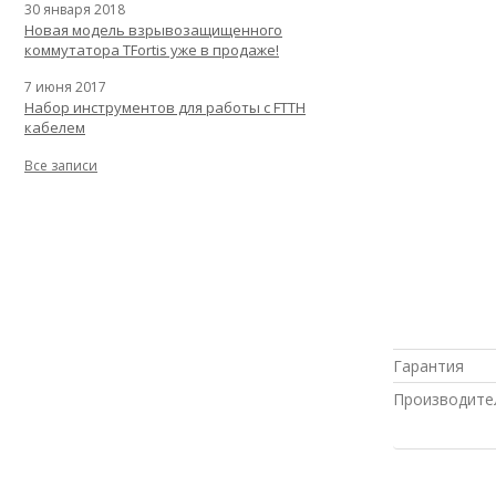
30 января 2018
Новая модель взрывозащищенного
коммутатора TFortis уже в продаже!
7 июня 2017
Набор инструментов для работы с FTTH
кабелем
Все записи
Гарантия
Производите