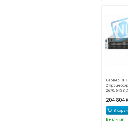
Сервер HP P
2 процессора
2670, 64GB D
FBWC
204 804
В корзи
В наличии