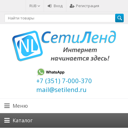
RUB
Вход
Регистрация
+7 (351) 7-000-370
mail@setilend.ru
Меню
Каталог