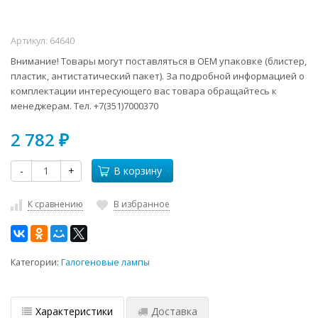
Артикул:
64640
Внимание! Товары могут поставляться в ОЕМ упаковке (блистер,
пластик, антистатический пакет). За подробной информацией о
комплектации интересующего вас товара обращайтесь к
менеджерам. Тел. +7(351)7000370
2 782
₽
-
+
В корзину
К сравнению
В избранное
Категории:
Галогеновые лампы
Характеристики
Доставка