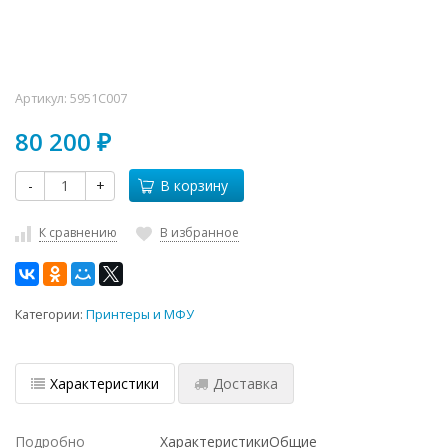
Артикул:
5951C007
80 200
₽
-
+
В корзину
К сравнению
В избранное
Категории:
Принтеры и МФУ
Характеристики
Доставка
Подробно
ХарактеристикиОбщие