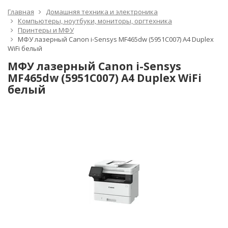
Главная
Домашняя техника и электроника
Компьютеры, ноутбуки, мониторы, оргтехника
Принтеры и МФУ
МФУ лазерный Canon i-Sensys MF465dw (5951C007) A4 Duplex
WiFi белый
МФУ лазерный Canon i-Sensys
MF465dw (5951C007) A4 Duplex WiFi
белый