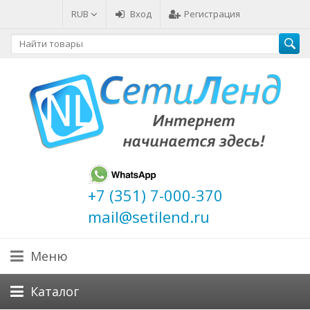
RUB
Вход
Регистрация
+7 (351) 7-000-370
mail@setilend.ru
Меню
Каталог