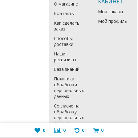
КАБИНЕТ
О магазине
Мои заказы
Контакты
Мой профиль
Как сделать
заказ
Способы
доставки
Наши
реквизиты
База знаний
Политика
обработки
персональных
данных
Согласие на
обработку
персональных
данных
0
0
0
0
Расширенная