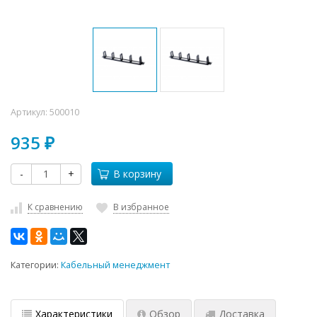
Артикул:
500010
935
₽
-
+
В корзину
К сравнению
В избранное
Категории:
Кабельный менеджмент
Характеристики
Обзор
Доставка