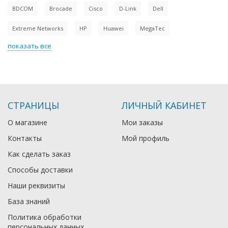
BDCOM
Brocade
Cisco
D-Link
Dell
Extreme Networks
HP
Huawei
MegaTec
показать все
СТРАНИЦЫ
ЛИЧНЫЙ КАБИНЕТ
О магазине
Мои заказы
Контакты
Мой профиль
Как сделать заказ
Способы доставки
Наши реквизиты
База знаний
Политика обработки
персональных данных