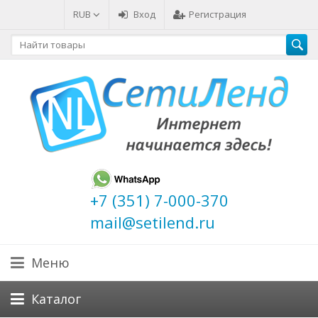
RUB
Вход
Регистрация
+7 (351) 7-000-370
mail@setilend.ru
Меню
Каталог