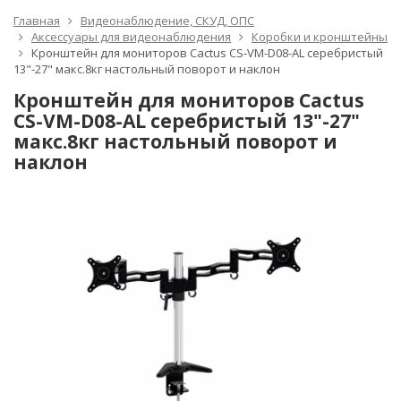
Главная
Видеонаблюдение, СКУД, ОПС
Аксессуары для видеонаблюдения
Коробки и кронштейны
Кронштейн для мониторов Cactus CS-VM-D08-AL серебристый
13"-27" макс.8кг настольный поворот и наклон
Кронштейн для мониторов Cactus
CS-VM-D08-AL серебристый 13"-27"
макс.8кг настольный поворот и
наклон