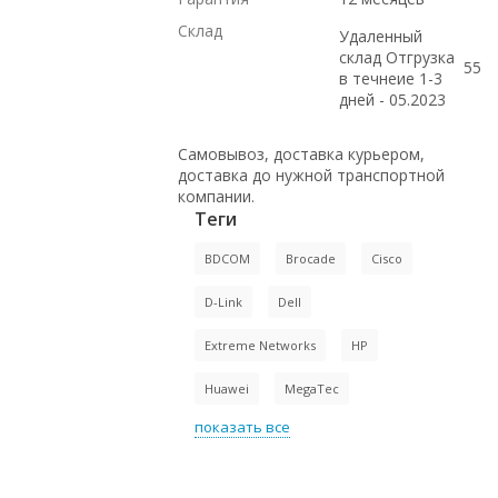
Склад
Удаленный
склад Отгрузка
5
5
в течнеие 1-3
дней - 05.2023
Самовывоз, доставка курьером,
доставка до нужной транспортной
компании.
Теги
BDCOM
Brocade
Cisco
D-Link
Dell
Extreme Networks
HP
Huawei
MegaTec
показать все