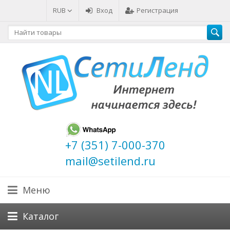
RUB
Вход
Регистрация
+7 (351) 7-000-370
mail@setilend.ru
Меню
Каталог