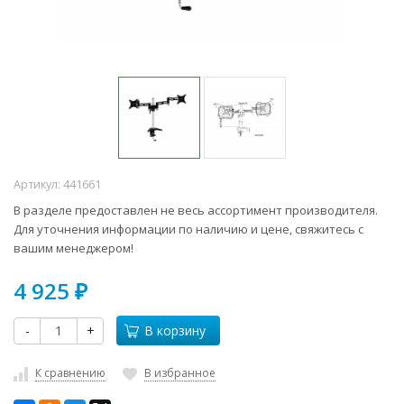
Артикул:
441661
В разделе предоставлен не весь ассортимент производителя.
Для уточнения информации по наличию и цене, свяжитесь с
вашим менеджером!
4 925
₽
-
+
В корзину
К сравнению
В избранное