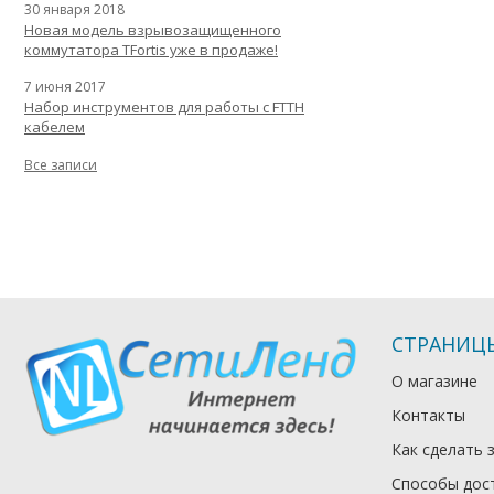
30 января 2018
Новая модель взрывозащищенного
коммутатора TFortis уже в продаже!
7 июня 2017
Набор инструментов для работы с FTTH
кабелем
Все записи
СТРАНИЦ
О магазине
Контакты
Как сделать 
Способы дос