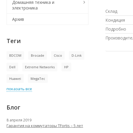
Домашняя техника и
электроника
Склад
Архив
Кондиция
Подробно
Производите
Теги
BDCOM
Brocade
Cisco
D-Link
Dell
Extreme Networks
HP
Huawei
MegaTec
показать все
Блог
8 апреля 2019
Гарантия на коммутаторы TFortis – 5 лет