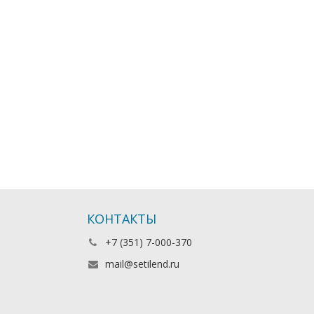
КОНТАКТЫ
+7 (351) 7-000-370
mail@setilend.ru