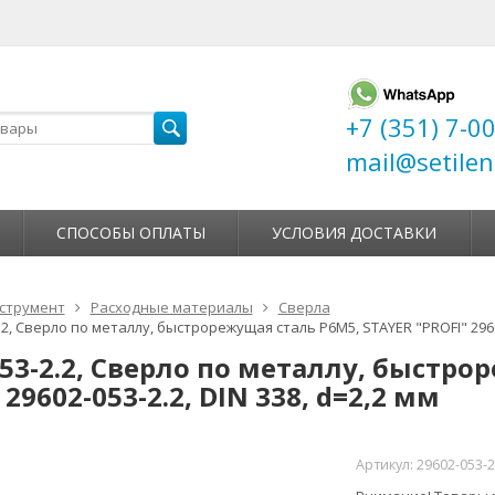
+7 (351) 7-0
mail@setilen
СПОСОБЫ ОПЛАТЫ
УСЛОВИЯ ДОСТАВКИ
струмент
Расходные материалы
Сверла
.2, Сверло по металлу, быстрорежущая сталь Р6М5, STAYER "PROFI" 29602
053-2.2, Сверло по металлу, быстро
 29602-053-2.2, DIN 338, d=2,2 мм
Артикул:
29602-053-2