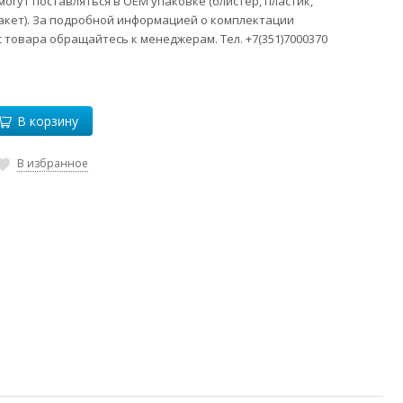
огут поставляться в ОЕМ упаковке (блистер, пластик,
акет). За подробной информацией о комплектации
 товара обращайтесь к менеджерам. Тел. +7(351)7000370
В корзину
В избранное