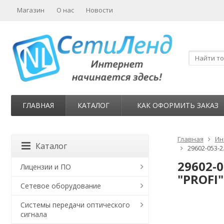
Магазин
О нас
Новости
ГЛАВНАЯ
КАТАЛОГ
КАК ОФОРМИТЬ ЗАКАЗ
Главная
Ин
Каталог
29602-053-2
29602-
Лицензии и ПО
"PROFI"
Сетевое оборудование
Системы передачи оптического
сигнала