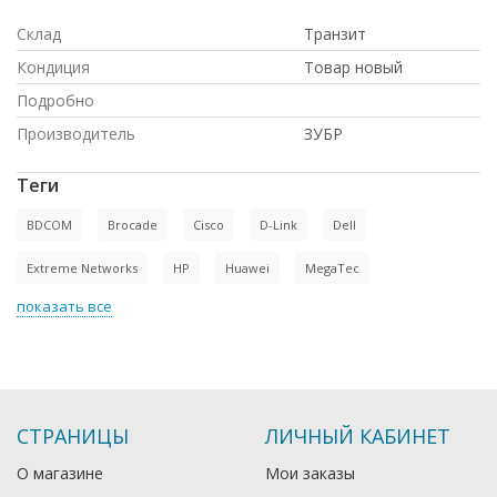
Склад
Транзит
Кондиция
Товар новый
Подробно
Производитель
ЗУБР
Теги
BDCOM
Brocade
Cisco
D-Link
Dell
Extreme Networks
HP
Huawei
MegaTec
показать все
СТРАНИЦЫ
ЛИЧНЫЙ КАБИНЕТ
О магазине
Мои заказы