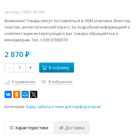
Артикул:
29381-00-400
Внимание! Товары могут поставляться в ОЕМ упаковке (блистер,
пластик, антистатический пакет). За подробной информацией о
комплектации интересующего вас товара обращайтесь к
менеджерам. Тел. +7(351)7000370
2 870
₽
-
+
В корзину
К сравнению
В избранное
Категории:
Буры, зубила и пики для перфораторов
Характеристики
Доставка