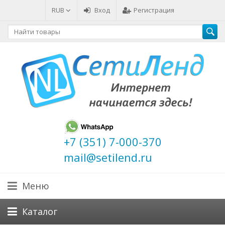
RUB
Вход
Регистрация
+7 (351) 7-000-370
mail@setilend.ru
Меню
Каталог