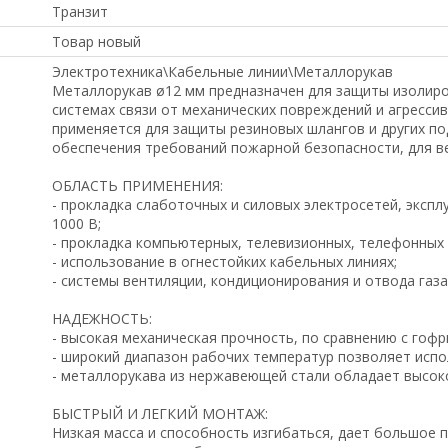
Транзит
Товар новый
Электротехника\Кабельные линии\Металлорукав
Металлорукав ø12 мм предназначен для защиты изолиров
системах связи от механических повреждений и агресс
применяется для защиты резиновых шлангов и других по
обеспечения требований пожарной безопасности, для ве
ОБЛАСТЬ ПРИМЕНЕНИЯ:
- прокладка слаботочных и силовых электросетей, эксп
1000 В;
- прокладка компьютерных, телевизионных, телефонных и
- использование в огнестойких кабельных линиях;
- системы вентиляции, кондиционирования и отвода газа
НАДЕЖНОСТЬ:
- высокая механическая прочность, по сравнению с гоф
- широкий диапазон рабочих температур позволяет испо
- металлорукава из нержавеющей стали обладает высоко
БЫСТРЫЙ И ЛЕГКИЙ МОНТАЖ:
Низкая масса и способность изгибаться, дает большое 