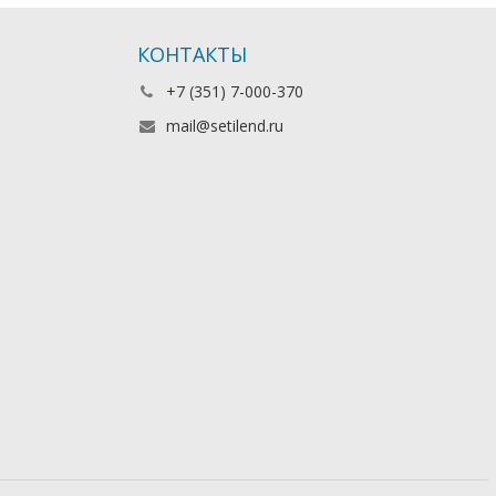
КОНТАКТЫ
+7 (351) 7-000-370
mail@setilend.ru