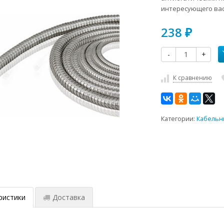
интересующего вас
238
₽
-
+
К сравнению
Категории:
Кабельн
ристики
Доставка