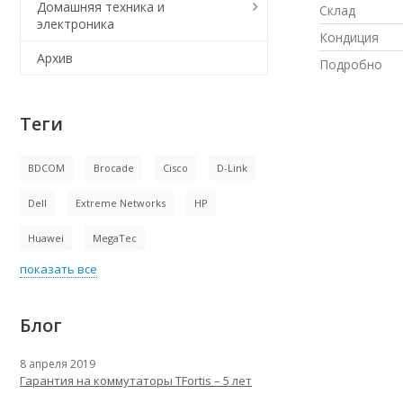
Домашняя техника и
Склад
электроника
Кондиция
Архив
Подробно
Теги
BDCOM
Brocade
Cisco
D-Link
Dell
Extreme Networks
HP
Huawei
MegaTec
показать все
Блог
8 апреля 2019
Гарантия на коммутаторы TFortis – 5 лет