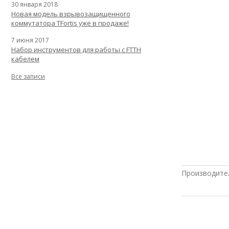
30 января 2018
Новая модель взрывозащищенного
коммутатора TFortis уже в продаже!
7 июня 2017
Набор инструментов для работы с FTTH
кабелем
Все записи
Производите