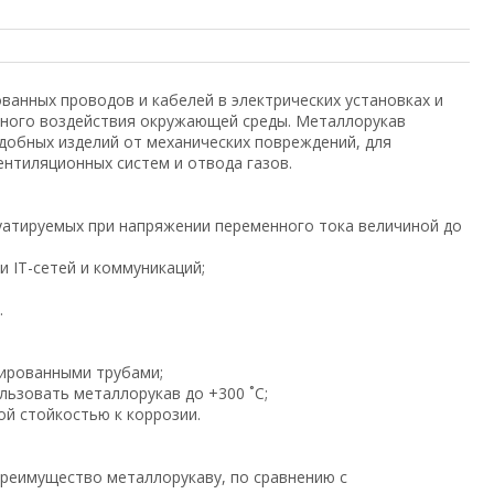
анных проводов и кабелей в электрических установках и
ивного воздействия окружающей среды. Металлорукав
добных изделий от механических повреждений, для
нтиляционных систем и отвода газов.
луатируемых при напряжении переменного тока величиной до
 IT-сетей и коммуникаций;
.
рированными трубами;
льзовать металлорукав до +300 ˚С;
й стойкостью к коррозии.
преимущество металлорукаву, по сравнению с