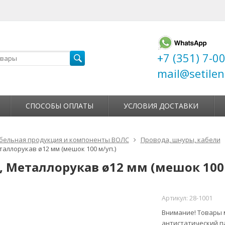
+7 (351) 7-0
mail@setilen
СПОСОБЫ ОПЛАТЫ
УСЛОВИЯ ДОСТАВКИ
бельная продукция и компоненты ВОЛС
Провода, шнуры, кабели
таллорукав ø12 мм (мешок 100 м/уп.)
1, Металлорукав ø12 мм (мешок 100 
Артикул:
28-1001
Внимание! Товары м
антистатический п