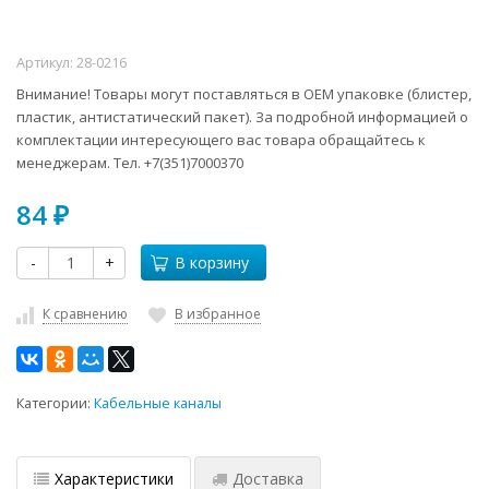
Артикул:
28-0216
Внимание! Товары могут поставляться в ОЕМ упаковке (блистер,
пластик, антистатический пакет). За подробной информацией о
комплектации интересующего вас товара обращайтесь к
менеджерам. Тел. +7(351)7000370
84
₽
-
+
В корзину
К сравнению
В избранное
Категории:
Кабельные каналы
Характеристики
Доставка