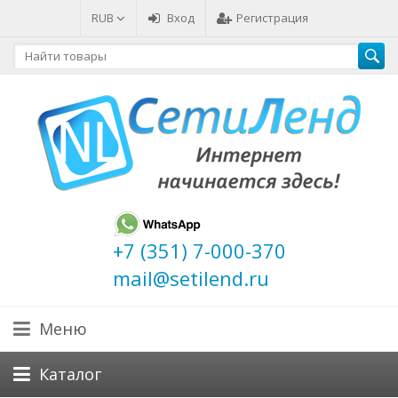
RUB
Вход
Регистрация
+7 (351) 7-000-370
mail@setilend.ru
Меню
Каталог