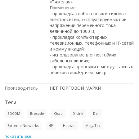
«Тяжелая».
Применение:
- прокладка слаботочных и силовых
электросетей, эксплуатируемых при
напряжении переменного тока
величиной до 1000 В;
- прокладка компьютерных,
телевизионных, телефонных и IT-сетей
и коммуникаций;
- использование в огнестойких
кабельных линиях;
- прокладка проводки в междуэтажных
перекрытиях.Ед. изм.: метр
Производитель
НЕТ ТОРГОВОЙ МАРКИ
Теги
BDCOM
Brocade
Cisco
D-Link
Dell
Extreme Networks
HP
Huawei
MegaTec
показать все