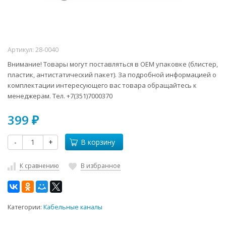
Артикул:
28-0040
Внимание! Товары могут поставляться в ОЕМ упаковке (блистер,
пластик, антистатический пакет). За подробной информацией о
комплектации интересующего вас товара обращайтесь к
менеджерам. Тел. +7(351)7000370
399
₽
-
+
В корзину
К сравнению
В избранное
Категории:
Кабельные каналы