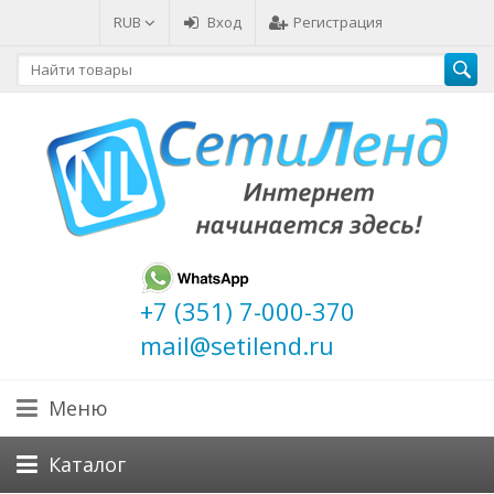
RUB
Вход
Регистрация
+7 (351) 7-000-370
mail@setilend.ru
Меню
Каталог