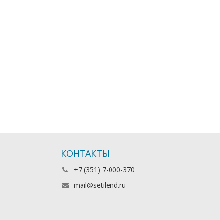
КОНТАКТЫ
+7 (351) 7-000-370
mail@setilend.ru