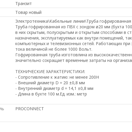
Транзит
Товар новый
Электротехника\Кабельные линии\Труба гофрированная
Труба гофрированная из ПВХ с зондом ø20 мм (бухта 100
в них скрытым, полускрытым и открытым способами в с
назначения, эксплуатируемых как внутри помещений, так
компьютерных и телевизионных сетей. Работающих при 
тока величиной не более 1000 Вольт.
Гофрированная труба изготовлина из высококачествен
значительно сокращает временные затраты на организа
ТЕХНИЧЕСКИЕ ХАРАКТЕРИСТИКИ:
- Сопротивление к жатию: не менее 200Н
- Внешний диаметр D = 20 ±0,8 мм
- Внутренний диаметр d = 14,1 ±0,8 мм
- Длина в бухте 100 м.Ед. изм.: метр
ль
PROCONNECT