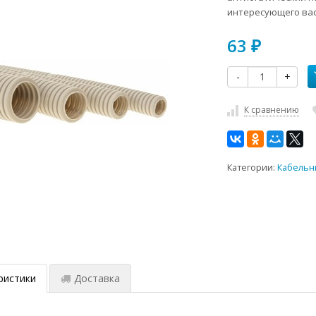
интересующего вас
63
₽
-
+
К сравнению
Категории:
Кабельн
ристики
Доставка