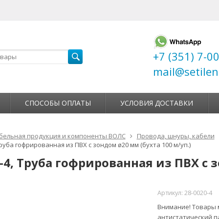
+7 (351) 7-0
mail@setilen
СПОСОБЫ ОПЛАТЫ
УСЛОВИЯ ДОСТАВКИ
бельная продукция и компоненты ВОЛС
Провода, шнуры, кабели
Труба гофрированная из ПВХ с зондом ø20 мм (бухта 100 м/уп.)
-4, Труба гофрированная из ПВХ с з
Артикул:
28-0020-4
Внимание! Товары м
антистатический п