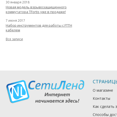
30 января 2018
Новая модель взрывозащищенного
коммутатора TFortis уже в продаже!
7 июня 2017
Набор инструментов для работы с FTTH
кабелем
Все записи
СТРАНИЦ
О магазине
Контакты
Как сделать 
Способы дос