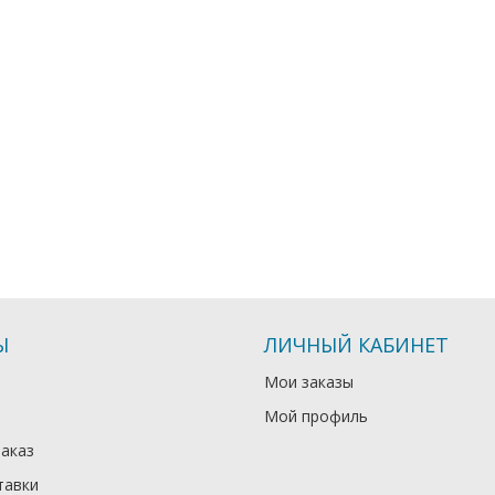
Ы
ЛИЧНЫЙ КАБИНЕТ
Мои заказы
Мой профиль
заказ
тавки