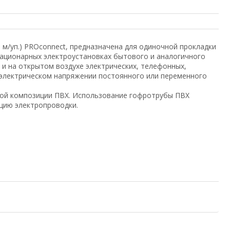
 м/уп.) PROconnect, предназначена для одиночной прокладки
тационарных электроустановках бытового и аналогичного
 и на открытом воздухе электрических, телефонных,
электрическом напряжении постоянного или переменного
ной композиции ПВХ. Использование гофротрубы ПВХ
цию электропроводки.