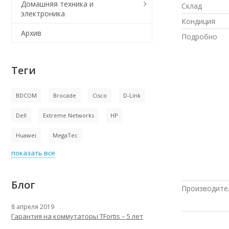
Домашняя техника и
Склад
электроника
Кондиция
Архив
Подробно
Теги
BDCOM
Brocade
Cisco
D-Link
Dell
Extreme Networks
HP
Huawei
MegaTec
показать все
Блог
Производите
8 апреля 2019
Гарантия на коммутаторы TFortis – 5 лет