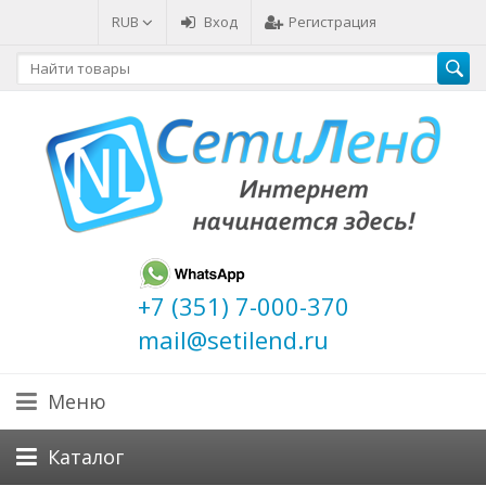
RUB
Вход
Регистрация
+7 (351) 7-000-370
mail@setilend.ru
Меню
Каталог