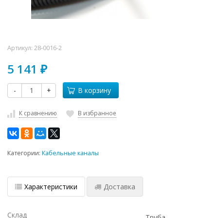
Артикул:
28-0016-2
5 141
₽
-
+
В корзину
К сравнению
В избранное
Категории:
Кабельные каналы
Характеристики
Доставка
Склад
Труба