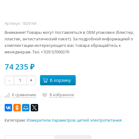
Артикул:
1826 NA
Внимание! Товары могут поставляться в ОЕМ упаковке (блистер,
пластик, антистатический пакет). За подробной информацией о
комплектации интересующего вас товара обращайтесь к
менеджерам. Тел. +7(351)7000370
74 235
₽
-
+
В корзину
К сравнению
В избранное
Категории:
Измерители параметров цепей электропитания