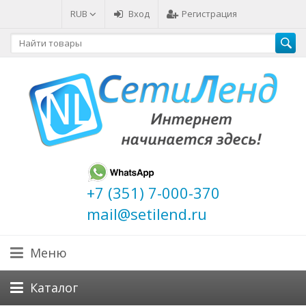
RUB
Вход
Регистрация
+7 (351) 7-000-370
mail@setilend.ru
Меню
Каталог