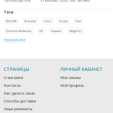
Производитель
STANDART ELECTRIC WORKS
Теги
BDCOM
Brocade
Cisco
D-Link
Dell
Extreme Networks
HP
Huawei
MegaTec
показать все
СТРАНИЦЫ
ЛИЧНЫЙ КАБИНЕТ
О магазине
Мои заказы
Контакты
Мой профиль
Как сделать заказ
Способы доставки
Наши реквизиты