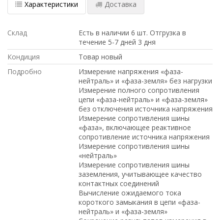
Характеристики
Доставка
Склад
Есть в наличии 6 шт. Отгрузка в
течение 5-7 дней 3 дня
Кондиция
Товар новый
Подробно
Измерение напряжения «фаза-
нейтраль» и «фаза-земля» без нагрузки
Измерение полного сопротивления
цепи «фаза-нейтраль» и «фаза-земля»
без отключения источника напряжения
Измерение сопротивления шины
«фаза», включающее реактивное
сопротивление источника напряжения
Измерение сопротивления шины
«нейтраль»
Измерение сопротивления шины
заземления, учитывающее качество
контактных соединений
Вычисление ожидаемого тока
короткого замыкания в цепи «фаза-
нейтраль» и «фаза-земля»