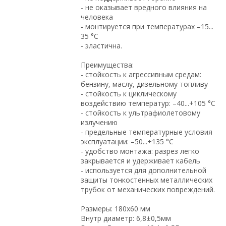
- не оказывает вредного влияния на
человека
- монтируется при температурах –15...
35 °C
- эластична.
Преимущества:
- стойкость к агрессивным средам:
бензину, маслу, дизельному топливу
- стойкость к циклическому
воздействию температур: –40...+105 °C
- стойкость к ультрафиолетовому
излучению
- предельные температурные условия
эксплуатации: –50...+135 °C
- удобство монтажа: разрез легко
закрывается и удерживает кабель
- используется для дополнительной
защиты тонкостенных металлических
трубок от механических повреждений.
Размеры: 180х60 мм
Внутр диаметр: 6,8±0,5мм