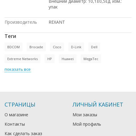
Внешний диаметр: 10,1±0,5Ед. изм.:
упак
Производитель
REXANT
Теги
BDCOM
Brocade
Cisco
D-Link
Dell
Extreme Networks
HP
Huawei
MegaTec
показать все
СТРАНИЦЫ
ЛИЧНЫЙ КАБИНЕТ
О магазине
Мои заказы
Контакты
Мой профиль
Как сделать заказ