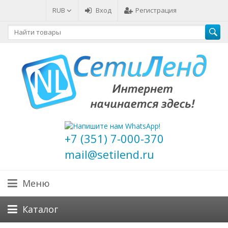
RUB
Вход
Регистрация
+7 (351) 7-000-370
mail@setilend.ru
Меню
Каталог