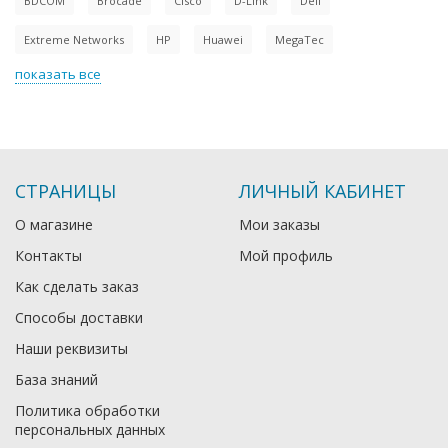
BDCOM
Brocade
Cisco
D-Link
Dell
Extreme Networks
HP
Huawei
MegaTec
показать все
СТРАНИЦЫ
ЛИЧНЫЙ КАБИНЕТ
О магазине
Мои заказы
Контакты
Мой профиль
Как сделать заказ
Способы доставки
Наши реквизиты
База знаний
Политика обработки
персональных данных