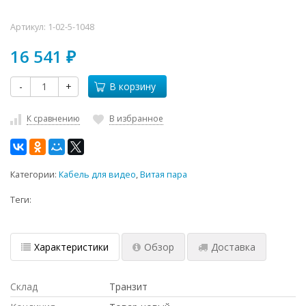
Артикул:
1-02-5-1048
16 541
₽
-
+
В корзину
К сравнению
В избранное
Категории:
Кабель для видео
,
Витая пара
Теги:
Характеристики
Обзор
Доставка
Склад
Транзит