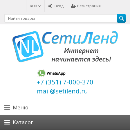
RUB
Вход
Регистрация
+7 (351) 7-000-370
mail@setilend.ru
Меню
Каталог