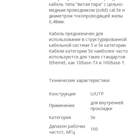
кабель типа "витая пара" с цельно-
медным проводником (solid) cat.5e и
диаметром токопроводящей жилы
0,48мм.
Кабель предназначен для
использование в структурированной
кабельной системе 5 и 5е категории.
Кабели категории 5е наиболее часто
используются для таких стандартов
Ethernet, как 10Base-TX и 100Base-T.
Технические характеристики
Конструкция
U/UTP
для внутренней
Применение
прокладки
Категория
5е
Дапазон рабочих
100
частот, МГц