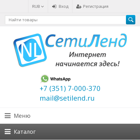
RUB
Вход
Регистрация
+7 (351) 7-000-370
mail@setilend.ru
Меню
Каталог