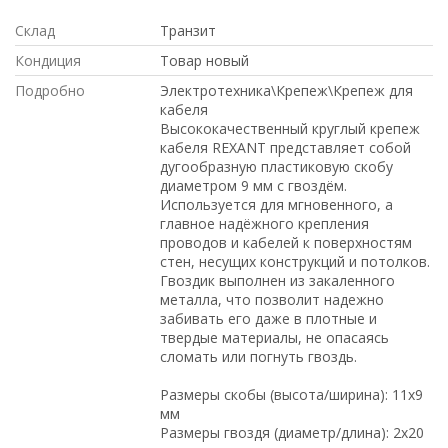
Склад
Транзит
Кондиция
Товар новый
Подробно
Электротехника\Крепеж\Крепеж для
кабеля
Высококачественный круглый крепеж
кабеля REXANT представляет собой
дугообразную пластиковую скобу
диаметром 9 мм с гвоздём.
Используется для мгновенного, а
главное надёжного крепления
проводов и кабелей к поверхностям
стен, несущих конструкций и потолков.
Гвоздик выполнен из закаленного
металла, что позволит надежно
забивать его даже в плотные и
твердые материалы, не опасаясь
сломать или погнуть гвоздь.
Размеры скобы (высота/ширина): 11х9
мм
Размеры гвоздя (диаметр/длина): 2х20