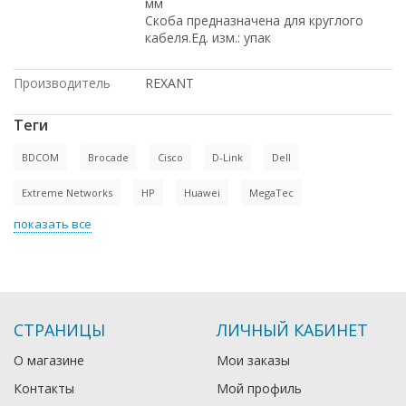
мм
Скоба предназначена для круглого
кабеля.Ед. изм.: упак
Производитель
REXANT
Теги
BDCOM
Brocade
Cisco
D-Link
Dell
Extreme Networks
HP
Huawei
MegaTec
показать все
СТРАНИЦЫ
ЛИЧНЫЙ КАБИНЕТ
О магазине
Мои заказы
Контакты
Мой профиль