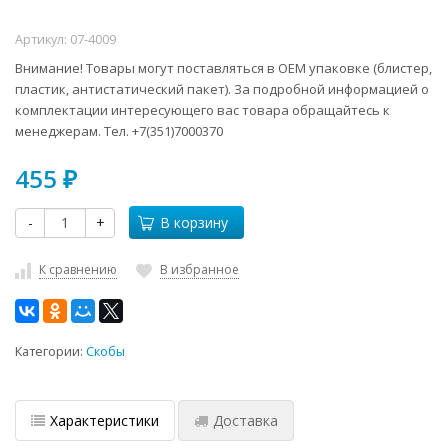
Артикул:
07-4009
Внимание! Товары могут поставляться в ОЕМ упаковке (блистер,
пластик, антистатический пакет). За подробной информацией о
комплектации интересующего вас товара обращайтесь к
менеджерам. Тел. +7(351)7000370
455
₽
-
+
В корзину
К сравнению
В избранное
Категории:
Скобы
Характеристики
Доставка