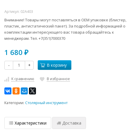
Артикул:
02A403
Внимание! Товары могут поставляться в ОЕМ упаковке (блистер,
пластик, антистатический пакет). За подробной информацией о
комплектации интересующего вас товара обращайтесь к
менеджерам. Тел. +7(351)7000370
1 680
₽
-
+
В корзину
К сравнению
В избранное
Категории:
Столярный инструмент
Характеристики
Доставка