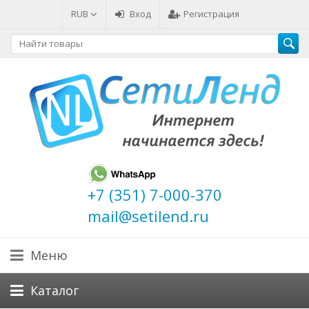
RUB
Вход
Регистрация
+7 (351) 7-000-370
mail@setilend.ru
Меню
Каталог