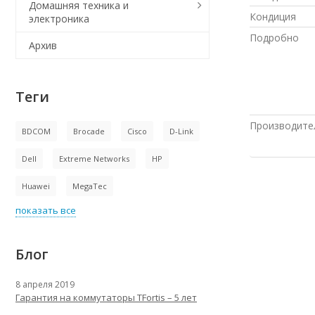
Домашняя техника и
Кондиция
электроника
Подробно
Архив
Теги
Производите
BDCOM
Brocade
Cisco
D-Link
Dell
Extreme Networks
HP
Huawei
MegaTec
показать все
Блог
8 апреля 2019
Гарантия на коммутаторы TFortis – 5 лет