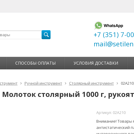
+7 (351) 7-0
mail@setilen
СПОСОБЫ ОПЛАТЫ
УСЛОВИЯ ДОСТАВКИ
струмент
Ручной инструмент
Столярный инструмент
02A210
, Молоток столярный 1000 г, рукоя
Артикул:
02A210
Внимание! Товары м
антистатический п
интересующего вас