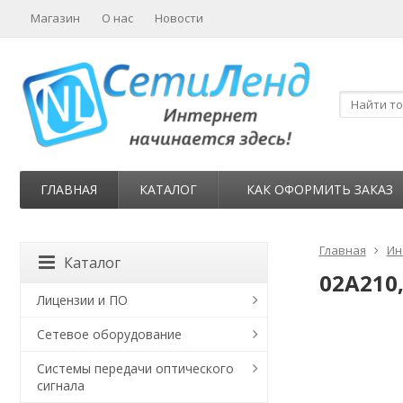
Магазин
О нас
Новости
ГЛАВНАЯ
КАТАЛОГ
КАК ОФОРМИТЬ ЗАКАЗ
Главная
Ин
Каталог
02A210
Лицензии и ПО
Сетевое оборудование
Системы передачи оптического
сигнала