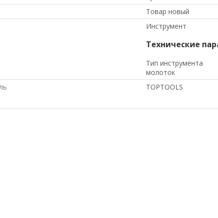
Товар новый
Инструмент
Технические па
Тип инструмента
молоток
ль
TOPTOOLS