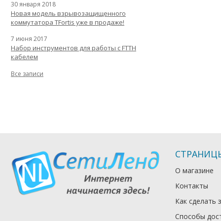
30 января 2018
Новая модель взрывозащищенного
коммутатора TFortis уже в продаже!
7 июня 2017
Набор инструментов для работы с FTTH
кабелем
Все записи
СТРАНИЦ
О магазине
Контакты
Как сделать 
Способы дос