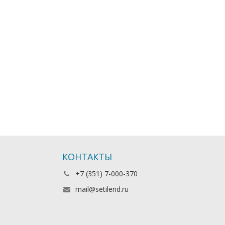
КОНТАКТЫ
+7 (351) 7-000-370
mail@setilend.ru