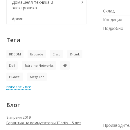
Домашняя техника и
электроника
Склад
Архив
Кондиция
Подробно
Теги
BDCOM
Brocade
Cisco
D-Link
Dell
Extreme Networks
HP
Huawei
MegaTec
показать все
Блог
8 апреля 2019
Гарантия на коммутаторы TFortis – 5 лет
Производите