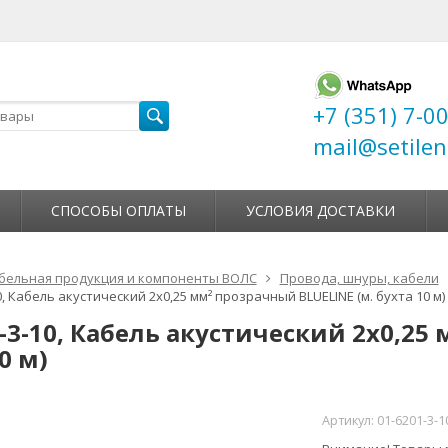
+7 (351) 7-0
mail@setilen
СПОСОБЫ ОПЛАТЫ
УСЛОВИЯ ДОСТАВКИ
бельная продукция и компоненты ВОЛС
Провода, шнуры, кабели
0, Кабель акустический 2х0,25 мм² прозрачный BLUELINE (м. бухта 10 м)
-3-10, Кабель акустический 2х0,25
0 м)
Артикул:
01-6201-3-1