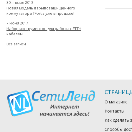
30 января 2018
Новая модель взрывозащищенного
коммутатора TFortis уже в продаже!
7 июня 2017
Набор инструментов для работы с FTTH
кабелем
Все записи
СТРАНИЦ
О магазине
Контакты
Как сделать 
Способы дос