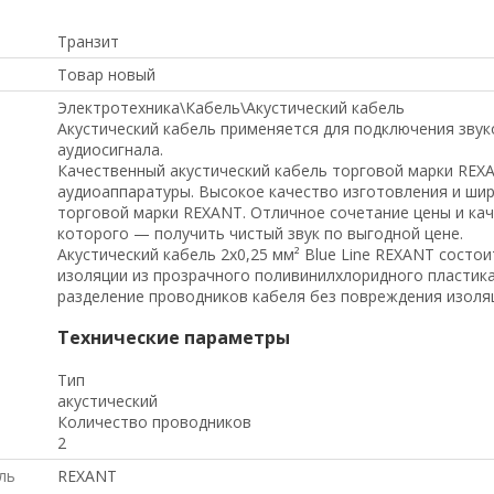
Транзит
Товар новый
Электротехника\Кабель\Акустический кабель
Акустический кабель применяется для подключения звук
аудиосигнала.
Качественный акустический кабель торговой марки REX
аудиоаппаратуры. Высокое качество изготовления и шир
торговой марки REXANT. Отличное сочетание цены и кач
которого — получить чистый звук по выгодной цене.
Акустический кабель 2х0,25 мм² Blue Line REXANT состо
изоляции из прозрачного поливинилхлоридного пластик
разделение проводников кабеля без повреждения изоляци
Технические параметры
Тип
акустический
Количество проводников
2
ль
REXANT