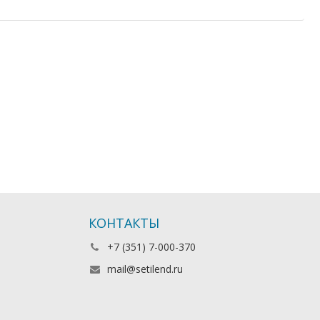
КОНТАКТЫ
+7 (351) 7-000-370
mail@setilend.ru