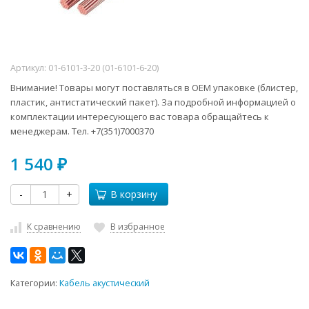
Артикул:
01-6101-3-20 (01-6101-6-20)
Внимание! Товары могут поставляться в ОЕМ упаковке (блистер,
пластик, антистатический пакет). За подробной информацией о
комплектации интересующего вас товара обращайтесь к
менеджерам. Тел. +7(351)7000370
1 540
₽
-
+
В корзину
К сравнению
В избранное
Категории:
Кабель акустический