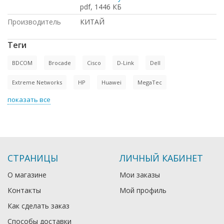
pdf, 1446 КБ
Производитель
КИТАЙ
Теги
BDCOM
Brocade
Cisco
D-Link
Dell
Extreme Networks
HP
Huawei
MegaTec
показать все
СТРАНИЦЫ
ЛИЧНЫЙ КАБИНЕТ
О магазине
Мои заказы
Контакты
Мой профиль
Как сделать заказ
Способы доставки