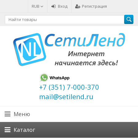
RUB
Вход
Регистрация
+7 (351) 7-000-370
mail@setilend.ru
Меню
Каталог