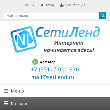
RUB
Вход
Регистрация
+7 (351) 7-000-370
mail@setilend.ru
Меню
Каталог