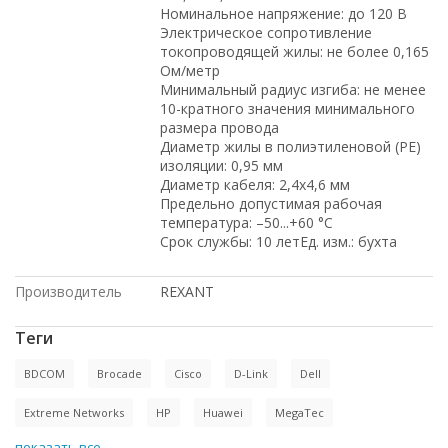
Номинальное напряжение: до 120 В
Электрическое сопротивление
токопроводящей жилы: не более 0,165
Ом/метр
Минимальный радиус изгиба: не менее
10-кратного значения минимального
размера провода
Диаметр жилы в полиэтиленовой (PE)
изоляции: 0,95 мм
Диаметр кабеля: 2,4х4,6 мм
Предельно допустимая рабочая
температура: –50...+60 °С
Срок службы: 10 летЕд. изм.: бухта
Производитель
REXANT
Теги
BDCOM
Brocade
Cisco
D-Link
Dell
Extreme Networks
HP
Huawei
MegaTec
показать все