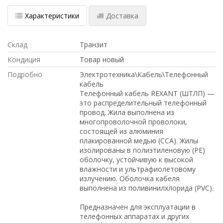
Характеристики
Доставка
Склад
Транзит
Кондиция
Товар новый
Подробно
Электротехника\Кабель\Телефонный
кабель
Телефонный кабель REXANT (ШТЛП) —
это распределительный телефонный
провод. Жила выполнена из
многопроволочной проволоки,
состоящей из алюминия
плакированной медью (CCA). Жилы
изолированы в полиэтиленовую (PE)
оболочку, устойчивую к высокой
влажности и ультрафиолетовому
излучению. Оболочка кабеля
выполнена из поливинилхлорида (PVC).
Предназначен для эксплуатации в
телефонных аппаратах и других