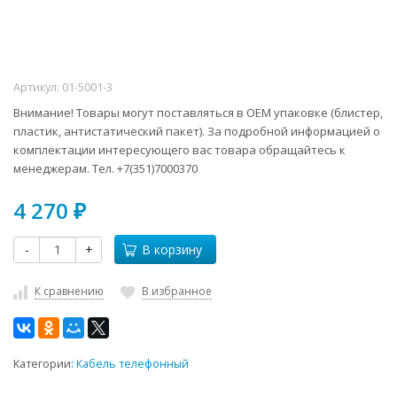
Артикул:
01-5001-3
Внимание! Товары могут поставляться в ОЕМ упаковке (блистер,
пластик, антистатический пакет). За подробной информацией о
комплектации интересующего вас товара обращайтесь к
менеджерам. Тел. +7(351)7000370
4 270
₽
-
+
В корзину
К сравнению
В избранное
Категории:
Кабель телефонный