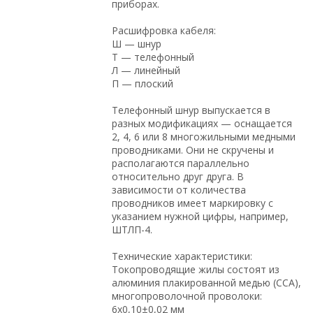
приборах.
Расшифровка кабеля:
Ш — шнур
Т — телефонный
Л — линейный
П — плоский
Телефонный шнур выпускается в
разных модификациях — оснащается
2, 4, 6 или 8 многожильными медными
проводниками. Они не скручены и
располагаются параллельно
относительно друг друга. В
зависимости от количества
проводников имеет маркировку с
указанием нужной цифры, например,
ШТЛП-4.
Технические характеристики:
Токопроводящие жилы состоят из
алюминия плакированной медью (CCA),
многопроволочной проволоки:
6х0,10±0,02 мм