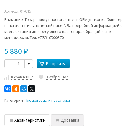
Артикул:
01-015
Внимание! Товары могут поставляться в ОЕМ упаковке (блистер,
пластик, антистатический пакет). За подробной информацией о
комплектации интересующего вас товара обращайтесь к
менеджерам. Тел. +7(351)7000370
5 880
₽
-
+
В корзину
К сравнению
В избранное
Категории:
Плоскогубцы и пассатижи
Характеристики
Доставка