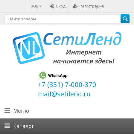
RUB
Вход
Регистрация
+7 (351) 7-000-370
mail@setilend.ru
Меню
Каталог